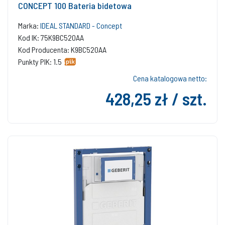
CONCEPT 100 Bateria bidetowa
Marka:
IDEAL STANDARD - Concept
Kod IK: 75K9BC520AA
Kod Producenta: K9BC520AA
Punkty PIK: 1.5
Cena katalogowa netto:
428,25 zł / szt.