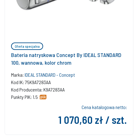
Oferta specjalna
Bateria natryskowa Concept By IDEAL STANDARD
100, wannowa, kolor chrom
Marka:
IDEAL STANDARD - Concept
Kod IK: 75K9A7283AA
Kod Producenta: K9A7283AA
Punkty PIK: 1.5
Cena katalogowa netto:
1 070,60 zł / szt.