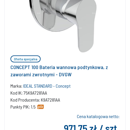
Oferta specjalna
CONCEPT 100 Bateria wannowa podtynkowa, z
zaworami zwrotnymi - DVGW
Marka:
IDEAL STANDARD - Concept
Kod IK: 75K9A7281AA
Kod Producenta: K9A7281AA
Punkty PIK: 1.5
Cena katalogowa netto:
971,75 zł / szt.