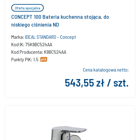
Oferta specjalna
CONCEPT 100 Bateria kuchenna stojąca, do
niskiego ciśnienia ND
Marka:
IDEAL STANDARD - Concept
Kod IK: 75K9BC524AA
Kod Producenta: K9BC524AA
Punkty PIK: 1.5
Cena katalogowa netto:
543,55 zł / szt.