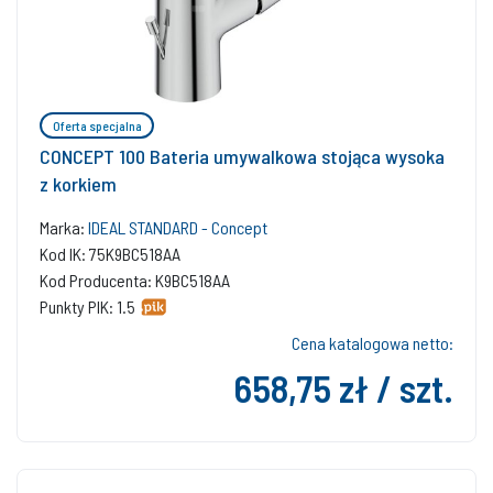
Oferta specjalna
CONCEPT 100 Bateria umywalkowa stojąca wysoka
z korkiem
Marka:
IDEAL STANDARD - Concept
Kod IK: 75K9BC518AA
Kod Producenta: K9BC518AA
Punkty PIK: 1.5
Cena katalogowa netto:
658,75 zł / szt.