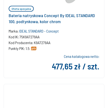
Oferta specjalna
Bateria natryskowa Concept By IDEAL STANDARD
100, podtynkowa, kolor chrom
Marka:
IDEAL STANDARD - Concept
Kod IK: 75K9A7279AA
Kod Producenta: K9A7279AA
Punkty PIK: 1.5
Cena katalogowa netto:
477,65 zł / szt.