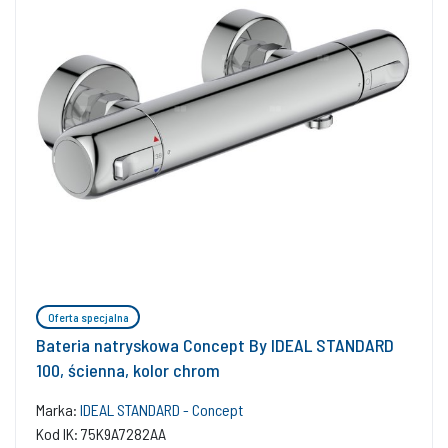
Oferta specjalna
Bateria natryskowa Concept By IDEAL STANDARD
100, ścienna, kolor chrom
Marka:
IDEAL STANDARD - Concept
Kod IK: 75K9A7282AA