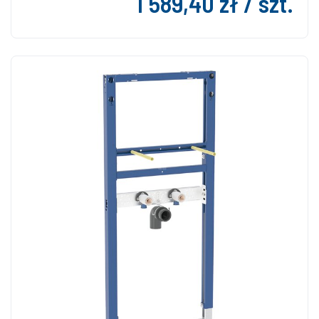
1 589,40 zł / szt.