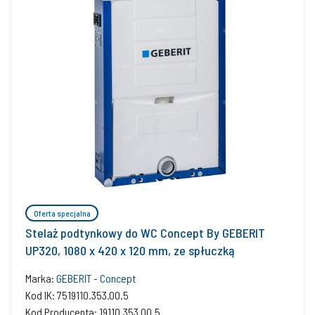
Oferta specjalna
Stelaż podtynkowy do WC Concept By GEBERIT
UP320, 1080 x 420 x 120 mm, ze spłuczką
Marka:
GEBERIT - Concept
Kod IK: 7519110.353.00.5
Kod Producenta: 19110.353.00.5