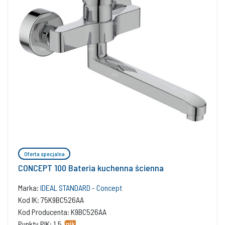
Oferta specjalna
CONCEPT 100 Bateria kuchenna ścienna
Marka:
IDEAL STANDARD - Concept
Kod IK: 75K9BC526AA
Kod Producenta: K9BC526AA
Punkty PIK: 1.5