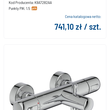
Kod Producenta: K9A7282AA
Punkty PIK: 1.5
Cena katalogowa netto:
741,10 zł / szt.