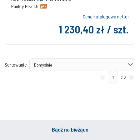
Punkty PIK: 1.5
Cena katalogowa netto:
1 230,40 zł / szt.
Sortowanie
z 2
Bądź na bieżąco