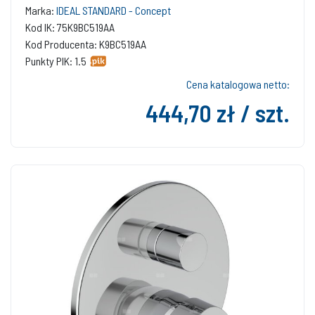
Marka:
IDEAL STANDARD - Concept
Kod IK: 75K9BC519AA
Kod Producenta: K9BC519AA
Punkty PIK: 1.5
Cena katalogowa netto:
444,70 zł / szt.