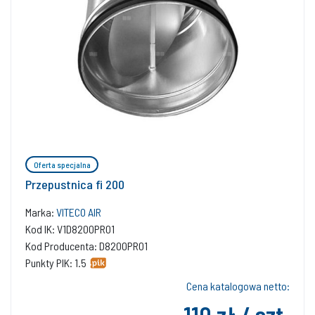
Oferta specjalna
Przepustnica fi 200
Marka:
VITECO AIR
Kod IK: V1D8200PR01
Kod Producenta: D8200PR01
Punkty PIK: 1.5
Cena katalogowa netto:
110 zł / szt.