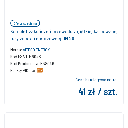
Oferta specjalna
Komplet zakończeń przewodu z giętkiej karbowanej
rury ze stali nierdzewnej DN 20
Marka:
VITECO ENERGY
Kod IK: V1EN8046
Kod Producenta: EN8046
Punkty PIK: 1.5
Cena katalogowa netto:
41 zł / szt.