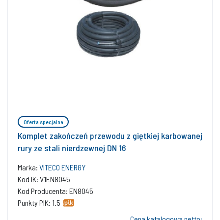
Oferta specjalna
Komplet zakończeń przewodu z giętkiej karbowanej
rury ze stali nierdzewnej DN 16
Marka:
VITECO ENERGY
Kod IK: V1EN8045
Kod Producenta: EN8045
Punkty PIK: 1.5
Cena katalogowa netto: