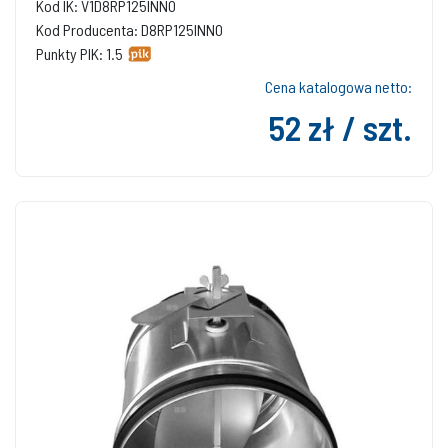
Kod IK: V1D8RP125INNO
Kod Producenta: D8RP125INNO
Punkty PIK: 1.5
Cena katalogowa netto:
52 zł / szt.