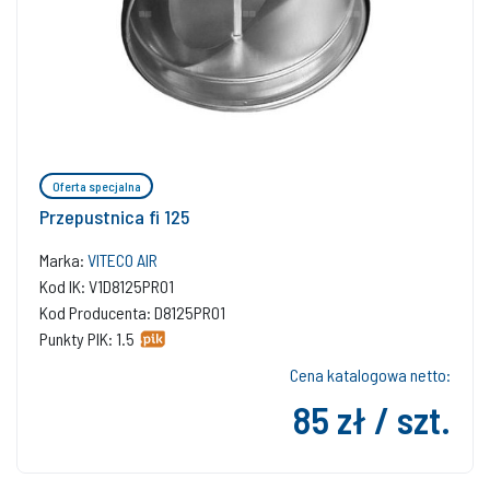
Oferta specjalna
Przepustnica fi 125
Marka:
VITECO AIR
Kod IK: V1D8125PR01
Kod Producenta: D8125PR01
Punkty PIK: 1.5
Cena katalogowa netto:
85 zł / szt.