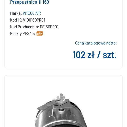
Przepustnica fi 160
Marka:
VITECO AIR
Kod IK: V1D8160PR01
Kod Producenta: D8160PR01
Punkty PIK: 1.5
Cena katalogowa netto:
102 zł / szt.