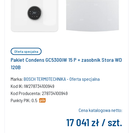
Oferta specjalna
Pakiet Condens GC5300iW 15 P + zasobnik Stora WD
120B
Marka:
BOSCH TERMOTECHNIKA - Oferta specjalna
Kod IK: IW278734100949
Kod Producenta: 278734100949
Punkty PIK: 0.5
Cena katalogowa netto:
17 041 zł / szt.