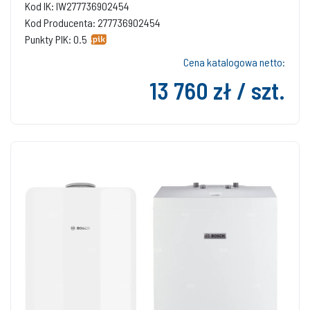
Kod IK: IW277736902454
Kod Producenta: 277736902454
Punkty PIK: 0.5
Cena katalogowa netto:
13 760 zł / szt.