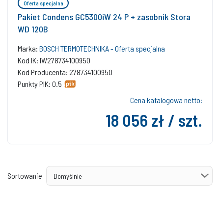
Oferta specjalna
Pakiet Condens GC5300iW 24 P + zasobnik Stora
WD 120B
Marka:
BOSCH TERMOTECHNIKA - Oferta specjalna
Kod IK: IW278734100950
Kod Producenta: 278734100950
Punkty PIK: 0.5
Cena katalogowa netto:
18 056 zł / szt.
Sortowanie