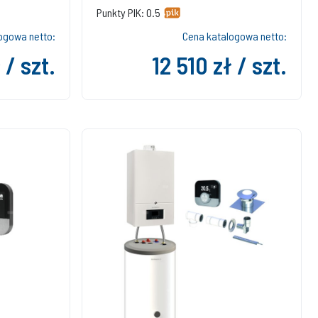
Punkty PIK: 0.5
ogowa netto:
Cena katalogowa netto:
 / szt.
12 510 zł / szt.