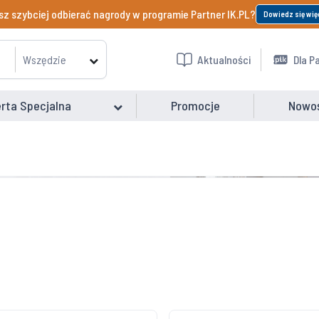
z szybciej odbierać nagrody w programie Partner IK.PL?
Dowiedz się wię
Wszędzie
Aktualności
Dla P
rta Specjalna
Promocje
Nowo