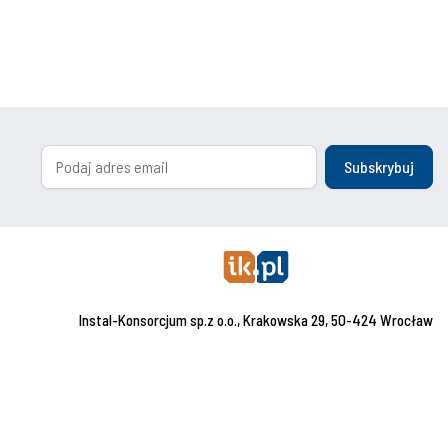
Subskrybuj
Instal-Konsorcjum sp.z o.o., Krakowska 29, 50-424 Wrocław