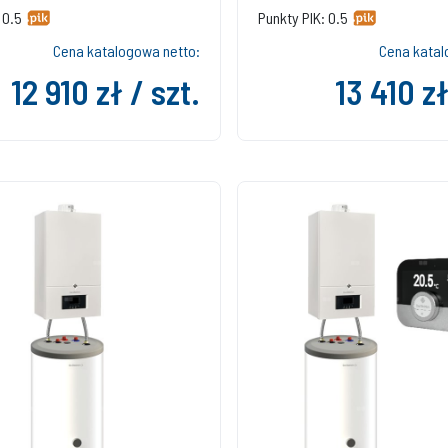
 0.5
Punkty PIK: 0.5
Cena katalogowa netto:
Cena katal
12 910 zł / szt.
13 410 zł