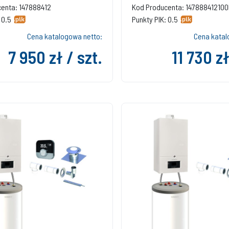
enta: 147888412
Kod Producenta: 14788841210
 0.5
Punkty PIK: 0.5
Cena katalogowa netto:
Cena katal
7 950 zł / szt.
11 730 zł