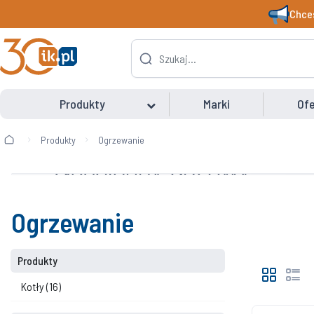
Chces
Produkty
Marki
Ofe
Produkty
Ogrzewanie
Ogrzewanie
Produkty
Kotły
(16)