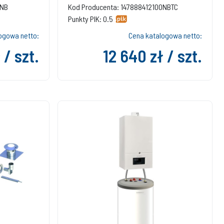
0NB
Kod Producenta: 147888412100NBTC
Punkty PIK: 0.5
ogowa netto:
Cena katalogowa netto:
 / szt.
12 640 zł / szt.