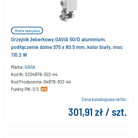
Oferta specjalna
Grzejnik żeberkowy GAVIA 50/D aluminium,
podłączenie dolne 575 x 80.5 mm, kolor biały, moc
110.2 W
Marka:
GAVIA
Kod IK: S204878-302-44
Kod Producenta: 04878-302-44
Punkty PIK: 0.5
Cena katalogowa netto:
301,91 zł / szt.