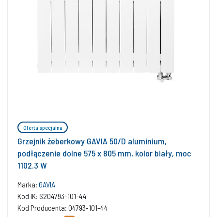
Oferta specjalna
Grzejnik żeberkowy GAVIA 50/D aluminium,
podłączenie dolne 575 x 805 mm, kolor biały, moc
1102.3 W
Marka:
GAVIA
Kod IK: S204793-101-44
Kod Producenta: 04793-101-44