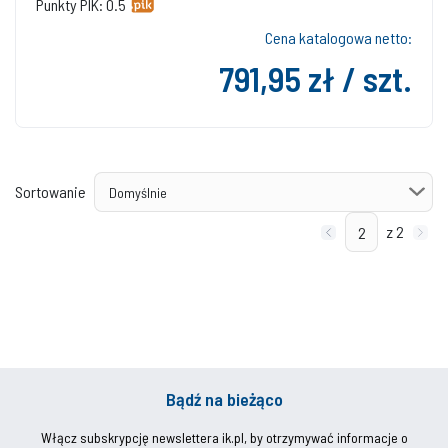
Punkty PIK: 0.5
Cena katalogowa netto:
791,95 zł / szt.
Sortowanie
z 2
Bądź na bieżąco
Włącz subskrypcję newslettera ik.pl, by otrzymywać informacje o