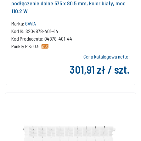
podłączenie dolne 575 x 80.5 mm, kolor biały, moc
110.2 W
Marka:
GAVIA
Kod IK: S204878-401-44
Kod Producenta: 04878-401-44
Punkty PIK: 0.5
Cena katalogowa netto:
301,91 zł / szt.