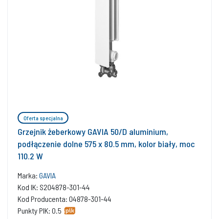
Oferta specjalna
Grzejnik żeberkowy GAVIA 50/D aluminium,
podłączenie dolne 575 x 80.5 mm, kolor biały, moc
110.2 W
Marka:
GAVIA
Kod IK: S204878-301-44
Kod Producenta: 04878-301-44
Punkty PIK: 0.5