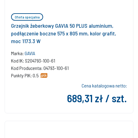
Oferta specjalna
Grzejnik żeberkowy GAVIA 50 PLUS aluminium,
podłączenie boczne 575 x 805 mm, kolor grafit,
moc 1173.3 W
Marka:
GAVIA
Kod IK: S204793-100-61
Kod Producenta: 04793-100-61
Punkty PIK: 0.5
Cena katalogowa netto:
689,31 zł / szt.