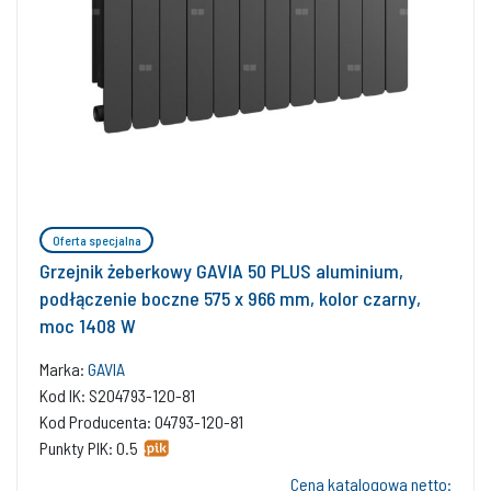
Oferta specjalna
Grzejnik żeberkowy GAVIA 50 PLUS aluminium,
podłączenie boczne 575 x 966 mm, kolor czarny,
moc 1408 W
Marka:
GAVIA
Kod IK: S204793-120-81
Kod Producenta: 04793-120-81
Punkty PIK: 0.5
Cena katalogowa netto: