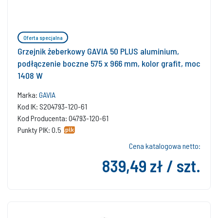
Oferta specjalna
Grzejnik żeberkowy GAVIA 50 PLUS aluminium,
podłączenie boczne 575 x 966 mm, kolor grafit, moc
1408 W
Marka:
GAVIA
Kod IK: S204793-120-61
Kod Producenta: 04793-120-61
Punkty PIK: 0.5
Cena katalogowa netto:
839,49 zł / szt.