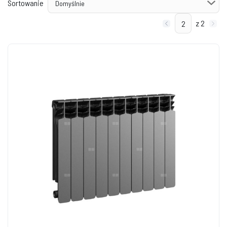
Sortowanie
z 2