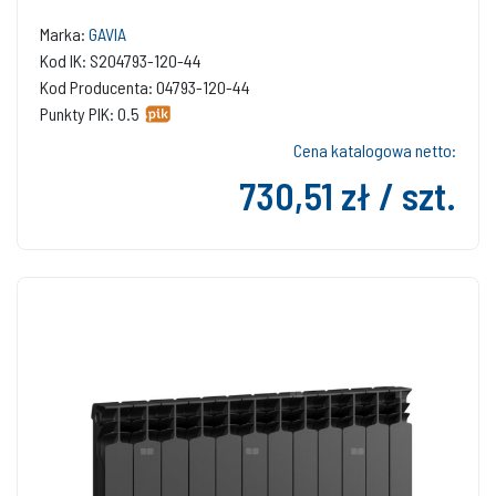
Marka:
GAVIA
Kod IK: S204793-120-44
Kod Producenta: 04793-120-44
Punkty PIK: 0.5
Cena katalogowa netto:
730,51 zł / szt.