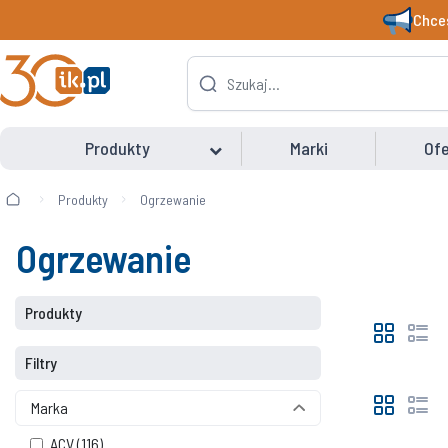
Chces
Produkty
Marki
Ofe
Produkty
Ogrzewanie
Ogrzewanie
Produkty
Filtry
Marka
ACV
(116)