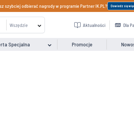
z szybciej odbierać nagrody w programie Partner IK.PL?
Dowiedz się wię
Wszędzie
Aktualności
Dla P
rta Specjalna
Promocje
Nowo