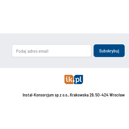
Subskrybuj
Instal-Konsorcjum sp.z o.o., Krakowska 29, 50-424 Wrocław