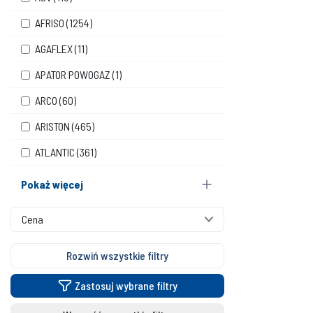
AFRISO
(1254)
AGAFLEX
(11)
APATOR POWOGAZ
(1)
ARCO
(60)
ARISTON
(465)
ATLANTIC
(361)
Pokaż więcej
Cena
Rozwiń wszystkie filtry
Zastosuj wybrane filtry