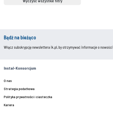
Wyczyść wszystkie filtry
Bądź na bieżąco
Włącz subskrypcję newslettera ik.pl, by otrzymywać informacje o nowości
Instal-Konsorcjum
O nas
Strategia podatkowa
Polityka prywatności i ciasteczka
Kariera