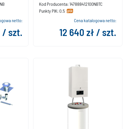
0NB
Kod Producenta: 147888412100NBTC
Punkty PIK: 0.5
ogowa netto:
Cena katalogowa netto:
 / szt.
12 640 zł / szt.