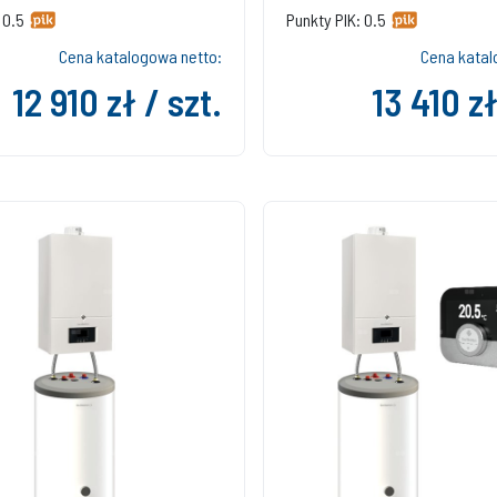
 0.5
Punkty PIK: 0.5
Cena katalogowa netto:
Cena katal
12 910 zł / szt.
13 410 zł