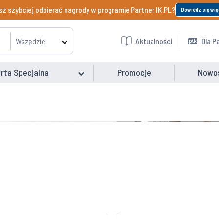
z szybciej odbierać nagrody w programie Partner IK.PL?
Dowiedz się wię
Wszędzie
Aktualności
Dla P
rta Specjalna
Promocje
Nowo