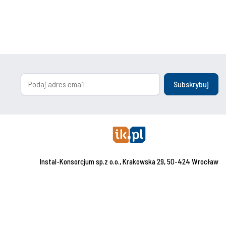
Subskrybuj
Instal-Konsorcjum sp.z o.o., Krakowska 29, 50-424 Wrocław