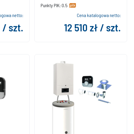
Punkty PIK: 0.5
ogowa netto:
Cena katalogowa netto:
 / szt.
12 510 zł / szt.