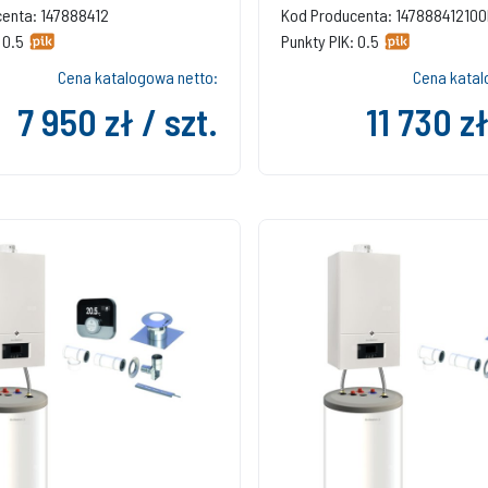
enta: 147888412
Kod Producenta: 14788841210
 0.5
Punkty PIK: 0.5
Cena katalogowa netto:
Cena katal
7 950 zł / szt.
11 730 zł