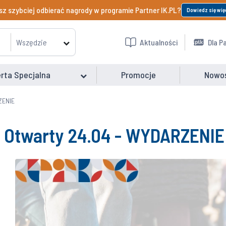
z szybciej odbierać nagrody w programie Partner IK.PL?
Dowiedz się wię
Wszędzie
Aktualności
Dla P
rta Specjalna
Promocje
Nowo
ZENIE
 Otwarty 24.04 - WYDARZENIE