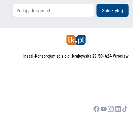
Subskrybuj
Instal-Konsorcjum sp.z o.o., Krakowska 29, 50-424 Wrocław