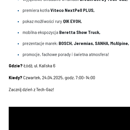
premiera kotła
Viteco NextPell PLUS,
pokaz możliwości rury
QIK EVOH,
mobilna ekspozycja
Beretta Show Truck,
prezentacje marek:
BOSCH, Jeremias, SANHA, McAlpine,
promocje, fachowe porady i świetna atmosfera!
Gdzie?
Łódź, ul. Kaliska 6
Kiedy?
Czwartek, 24.04.2025, godz. 7:00–14:00
Zacznij dzień z Tech-Gaz!