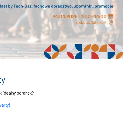
ty
ak idealny poranek?
warty!