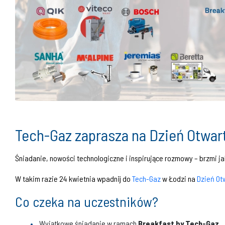
Tech-Gaz zaprasza na Dzień Otwar
Śniadanie, nowości technologiczne i inspirujące rozmowy – brzmi j
W takim razie 24 kwietnia wpadnij do
Tech-Gaz
w Łodzi na
Dzień Ot
Co czeka na uczestników?
Wyjątkowe śniadanie w ramach
Breakfast by Tech-Gaz,