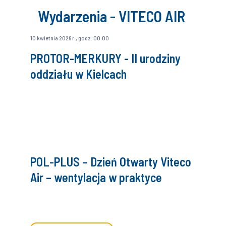
Wydarzenia - VITECO AIR
10 kwietnia 2026 r., godz. 00:00
PROTOR-MERKURY - II urodziny
oddziału w Kielcach
POL-PLUS – Dzień Otwarty Viteco
Air – wentylacja w praktyce