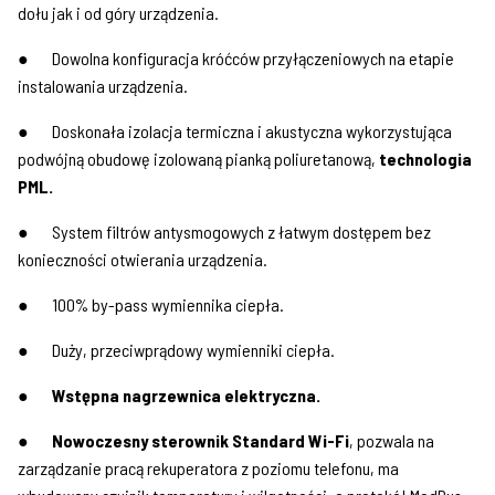
dołu jak i od góry urządzenia.
● Dowolna konfiguracja króćców przyłączeniowych na etapie
instalowania urządzenia.
● Doskonała izolacja termiczna i akustyczna wykorzystująca
podwójną obudowę izolowaną pianką poliuretanową,
technologia
PML.
● System filtrów antysmogowych z łatwym dostępem bez
konieczności otwierania urządzenia.
● 100% by-pass wymiennika ciepła.
● Duży, przeciwprądowy wymienniki ciepła.
●
Wstępna nagrzewnica elektryczna.
●
Nowoczesny sterownik Standard Wi-Fi
, pozwala na
zarządzanie pracą rekuperatora z poziomu telefonu, ma