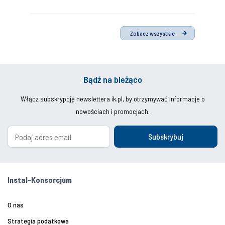
Zobacz wszystkie
Bądź na bieżąco
Włącz subskrypcję newslettera ik.pl, by otrzymywać informacje o
nowościach i promocjach.
Subskrybuj
Instal-Konsorcjum
O nas
Strategia podatkowa