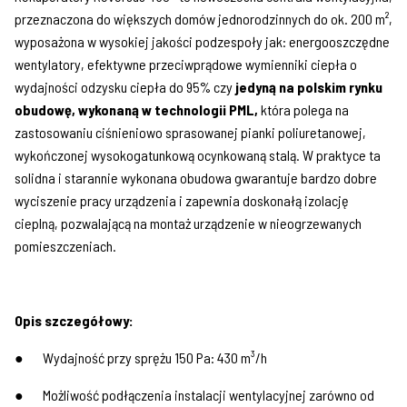
przeznaczona do większych domów jednorodzinnych do ok. 200 m²,
wyposażona w wysokiej jakości podzespoły jak: energooszczędne
wentylatory, efektywne przeciwprądowe wymienniki ciepła o
wydajności odzysku ciepła do 95% czy
jedyną na polskim rynku
obudowę, wykonaną w technologii PML,
która polega na
zastosowaniu ciśnieniowo sprasowanej pianki poliuretanowej,
wykończonej wysokogatunkową ocynkowaną stalą. W praktyce ta
solidna i starannie wykonana obudowa gwarantuje bardzo dobre
wyciszenie pracy urządzenia i zapewnia doskonałą izolację
cieplną, pozwalającą na montaż urządzenie w nieogrzewanych
pomieszczeniach.
Opis szczegółowy:
● Wydajność przy sprężu 150 Pa: 430 m³/h
● Możliwość podłączenia instalacji wentylacyjnej zarówno od