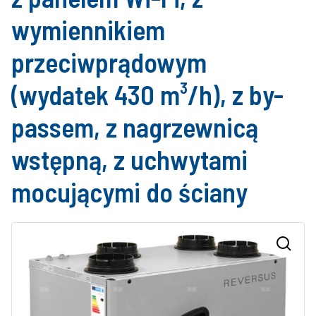
wymiennikiem
przeciwprądowym
(wydatek 430 m³/h), z by-
passem, z nagrzewnicą
wstępną, z uchwytami
mocującymi do ściany