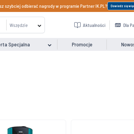
z szybciej odbierać nagrody w programie Partner IK.PL?
Dowiedz się wię
Wszędzie
Aktualności
Dla P
rta Specjalna
Promocje
Nowo