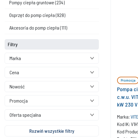
Pompy ciepła gruntowe
(234)
Osprzęt do pomp ciepła
(928)
Akcesoria do pomp ciepła
(111)
Filtry
Marka
Cena
Promocja
Nowość
Pompa ci
c.w.u. V
Promocja
kW 230 V
Oferta specjalna
Marka:
VIT
Kod IK: V
Rozwiń wszystkie filtry
Kod Produ