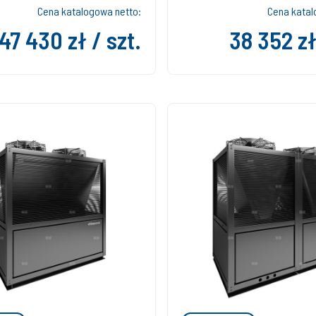
Cena katalogowa netto:
Cena katal
47 430 zł / szt.
38 352 zł