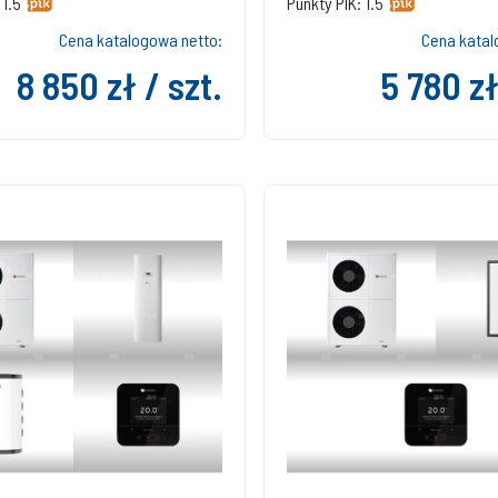
 1.5
Punkty PIK: 1.5
Cena katalogowa netto:
Cena katal
8 850 zł / szt.
5 780 zł