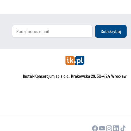
Subskrybuj
Instal-Konsorcjum sp.z o.o., Krakowska 29, 50-424 Wrocław