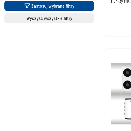
Punkty PIK:
Zastosuj wybrane filtry
Wyczyść wszystkie filtry