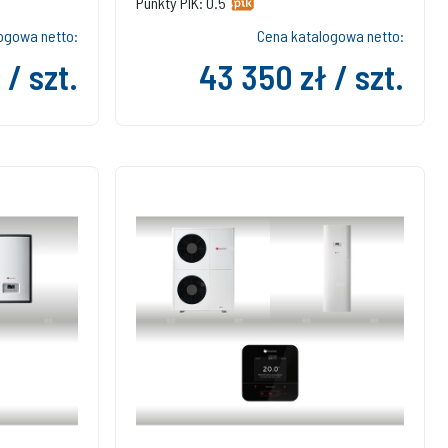
Punkty PIK: 0.5
ogowa netto:
Cena katalogowa netto:
 / szt.
43 350 zł / szt.