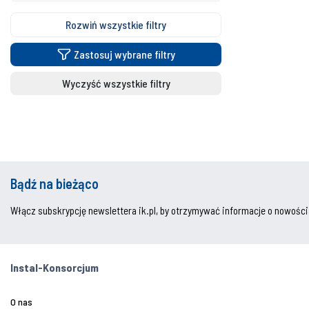
Rozwiń wszystkie filtry
Zastosuj wybrane filtry
Wyczyść wszystkie filtry
Bądź na bieżąco
Włącz subskrypcję newslettera ik.pl, by otrzymywać informacje o nowości
Instal-Konsorcjum
O nas