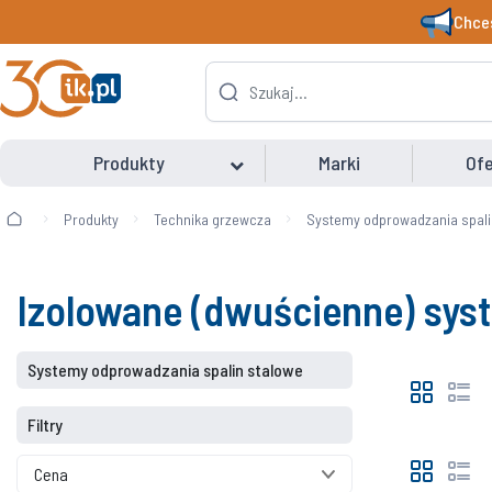
Chces
Produkty
Marki
Ofe
Produkty
Technika grzewcza
Systemy odprowadzania spali
Izolowane (dwuścienne) sys
Systemy odprowadzania spalin stalowe
Filtry
Cena