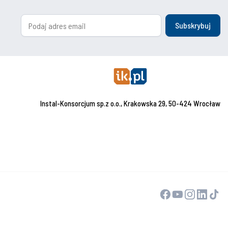
Subskrybuj
Instal-Konsorcjum sp.z o.o., Krakowska 29, 50-424 Wrocław