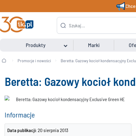
Chces
Produkty
Marki
Ofe
Promocje i nowości
Beretta: Gazowy kocioł kondensacyjny Excl
Beretta: Gazowy kocioł kond
Informacje
Data publikacji:
20 sierpnia 2013