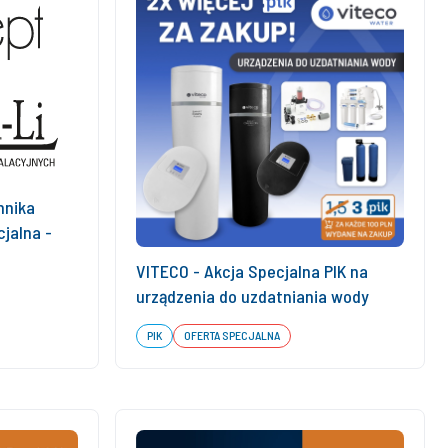
nnika
jalna -
VITECO - Akcja Specjalna PIK na
urządzenia do uzdatniania wody
PIK
OFERTA SPECJALNA