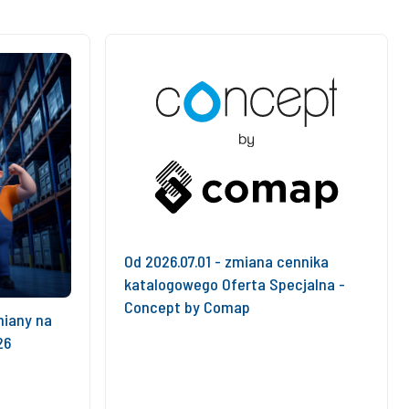
Od 2026.07.01 - zmiana cennika
katalogowego Oferta Specjalna -
Concept by Comap
iany na
26