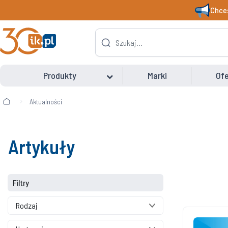
Chces
Produkty
Marki
Ofe
Aktualności
Artykuły
Filtry
Rodzaj