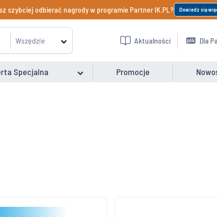
z szybciej odbierać nagrody w programie Partner IK.PL?
Dowiedz się wię
Wszędzie
Aktualności
Dla P
rta Specjalna
Promocje
Nowo