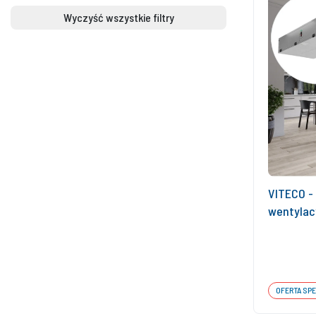
Wyczyść wszystkie filtry
VITECO -
wentylac
OFERTA SP