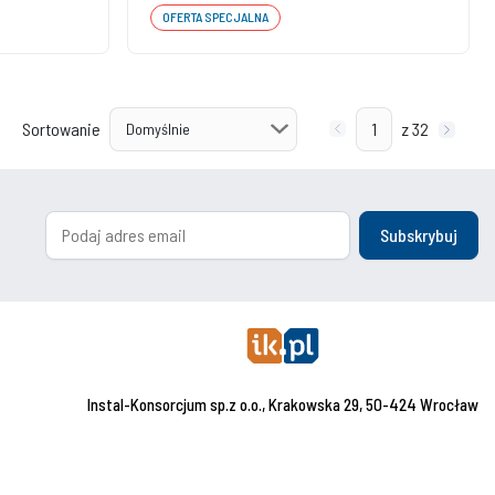
OFERTA SPECJALNA
Sortowanie
z 32
Subskrybuj
Instal-Konsorcjum sp.z o.o., Krakowska 29, 50-424 Wrocław