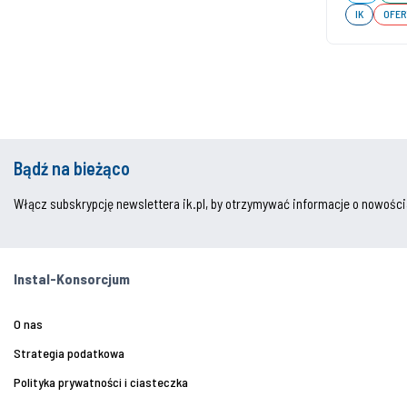
IK
OFER
Bądź na bieżąco
Włącz subskrypcję newslettera ik.pl, by otrzymywać informacje o nowości
Instal-Konsorcjum
O nas
Strategia podatkowa
Polityka prywatności i ciasteczka