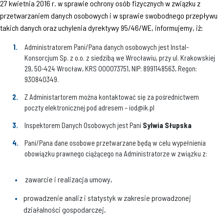
27 kwietnia 2016 r. w sprawie ochrony osób fizycznych w związku z
przetwarzaniem danych osobowych i w sprawie swobodnego przepływu
takich danych oraz uchylenia dyrektywy 95/46/WE, informujemy, iż:
Administratorem Pani/Pana danych osobowych jest Instal-
Konsorcjum Sp. z o.o. z siedzibą we Wrocławiu, przy ul. Krakowskiej
29, 50-424 Wrocław, KRS 000073751, NIP: 8991148563, Regon:
930840349.
Z Administartorem można kontaktować się za pośrednictwem
poczty elektronicznej pod adresem – iod@ik.pl
Inspektorem Danych Osobowych jest Pani
Sylwia Słupska
Pani/Pana dane osobowe przetwarzane będą w celu wypełnienia
obowiązku prawnego ciążącego na Administratorze w związku z:
zawarcie i realizacja umowy,
prowadzenie analiz i statystyk w zakresie prowadzonej
działalności gospodarczej,