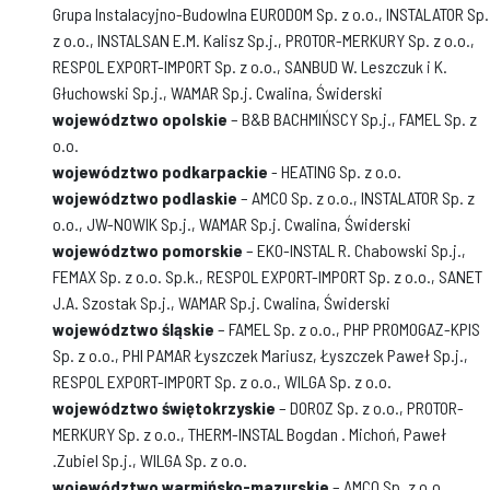
Grupa Instalacyjno-Budowlna EURODOM Sp. z o.o., INSTALATOR Sp.
z o.o., INSTALSAN E.M. Kalisz Sp.j., PROTOR-MERKURY Sp. z o.o.,
RESPOL EXPORT-IMPORT Sp. z o.o., SANBUD W. Leszczuk i K.
Głuchowski Sp.j., WAMAR Sp.j. Cwalina, Świderski
województwo opolskie
– B&B BACHMIŃSCY Sp.j., FAMEL Sp. z
o.o.
województwo podkarpackie
- HEATING Sp. z o.o.
województwo podlaskie
– AMCO Sp. z o.o., INSTALATOR Sp. z
o.o., JW-NOWIK Sp.j., WAMAR Sp.j. Cwalina, Świderski
województwo pomorskie
– EKO-INSTAL R. Chabowski Sp.j.,
FEMAX Sp. z o.o. Sp.k., RESPOL EXPORT-IMPORT Sp. z o.o., SANET
J.A. Szostak Sp.j., WAMAR Sp.j. Cwalina, Świderski
województwo śląskie
– FAMEL Sp. z o.o., PHP PROMOGAZ-KPIS
Sp. z o.o., PHI PAMAR Łyszczek Mariusz, Łyszczek Paweł Sp.j.,
RESPOL EXPORT-IMPORT Sp. z o.o., WILGA Sp. z o.o.
województwo świętokrzyskie
– DOROZ Sp. z o.o., PROTOR-
MERKURY Sp. z o.o., THERM-INSTAL Bogdan . Michoń, Paweł
.Zubiel Sp.j., WILGA Sp. z o.o.
województwo warmińsko-mazurskie
– AMCO Sp. z o.o.,