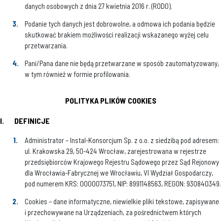
danych osobowych z dnia 27 kwietnia 2016 r. (RODO).
Podanie tych danych jest dobrowolne, a odmowa ich podania będzie
skutkować brakiem możliwości realizacji wskazanego wyżej celu
przetwarzania.
Pani/Pana dane nie będą przetwarzane w sposób zautomatyzowany,
w tym również w formie profilowania.
POLITYKA PLIKÓW COOKIES
I.
DEFINICJE
Administrator – Instal-Konsorcjum Sp. z o.o. z siedzibą pod adresem:
ul. Krakowska 29, 50-424 Wrocław, zarejestrowana w rejestrze
przedsiębiorców Krajowego Rejestru Sądowego przez Sąd Rejonowy
dla Wrocławia-Fabrycznej we Wrocławiu, VI Wydział Gospodarczy,
pod numerem KRS: 0000073751, NIP: 8991148563, REGON: 930840349.
Cookies – dane informatyczne, niewielkie pliki tekstowe, zapisywane
i przechowywane na Urządzeniach, za pośrednictwem których