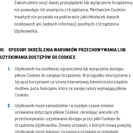
Zakończenie sesji danej przeglądarki lub wyłączenie Urządzenia
nie powoduje ich usunięcia z Urządzenia. Mechanizm Cookies
trwałych nie pozwala na pobieranie jakichkolwiek danych
osobowych ani żadnych informacji poufnych z Urządzenia
Użytkownika.
III.
SPOSOBY OKREŚLENIA WARUNKÓW PRZECHOWYWANIA LUB
UZYSKIWANIA DOSTĘPÓW DO COOKIES
Użytkownik ma możliwość ograniczenia lub wyłączenia dostępu
plików Cookies do swojego Urządzenia. W przypadku skorzystania z
tej opcji korzystanie ze strony internetowej Administratora będzie
możliwe, poza funkcjami, które ze swojej natury wymagają plików
Cookies.
Użytkownik może samodzielnie i w każdym czasie zmienić
ustawienia dotyczące plików Cookies, określając warunki ich
przechowywania i uzyskiwania dostępu przez pliki Cookies do
Urządzenia Użytkownika. Zmiany ustawień, o których mowa powyżej,
Użytkownik może dokonać za pomocą ustawień przeglądarki