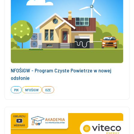
NFOŚiGW - Program Czyste Powietrze w nowej
odsłonie
PIK
NFOŚIGW
OZE