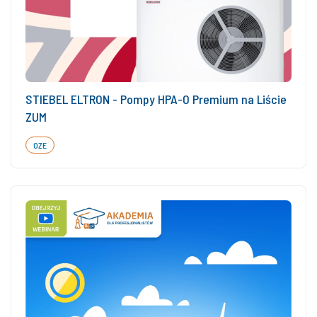
STIEBEL ELTRON - Pompy HPA-O Premium na Liście
ZUM
OZE