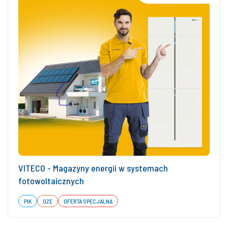
VITECO - Magazyny energii w systemach
fotowoltaicznych
PIK
OZE
OFERTA SPECJALNA