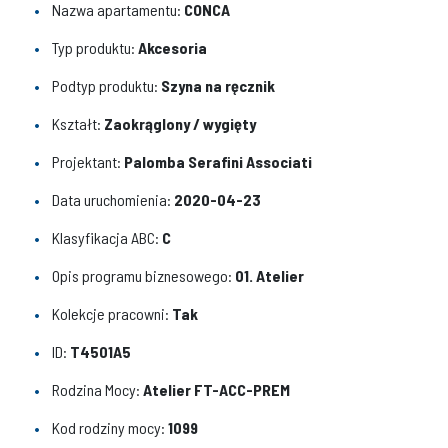
Nazwa apartamentu:
CONCA
Typ produktu:
Akcesoria
Podtyp produktu:
Szyna na ręcznik
Kształt:
Zaokrąglony / wygięty
Projektant:
Palomba Serafini Associati
Data uruchomienia:
2020-04-23
Klasyfikacja ABC:
C
Opis programu biznesowego:
01. Atelier
Kolekcje pracowni:
Tak
ID:
T4501A5
Rodzina Mocy:
Atelier FT-ACC-PREM
Kod rodziny mocy:
1099