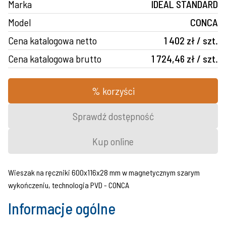
Marka
IDEAL STANDARD
Model
CONCA
Cena katalogowa netto
1 402 zł / szt.
Cena katalogowa brutto
1 724,46 zł / szt.
% korzyści
Sprawdź dostępność
Kup online
Wieszak na ręczniki 600x116x28 mm w magnetycznym szarym
wykończeniu, technologia PVD - CONCA
Informacje ogólne