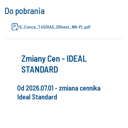
Do pobrania
IS_Conca_T4501A5_DSheet_NN-PL.pdf
Zmiany Cen - IDEAL
STANDARD
Od 2026.07.01 - zmiana cennika
Ideal Standard