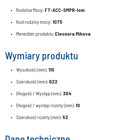
Rodzina Mocy:
FT-ACC-SMPR-Iom
Kod rodziny mocy:
1075
Menedżer produktu:
Eleonora Mihova
Wymiary produktu
Wysokość (mm):
115
Szerokość (mm):
622
Długość / Występ (mm):
304
Długość / występ rozety (mm):
10
Szerokość rozety (mm):
52
Dane techniczne