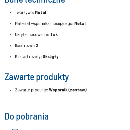
Tworzywo:
Metal
Materiał wspornika mocującego:
Metal
Ukryte mocowanie:
Tak
Ilość rozet:
2
Kształt rozety:
Okrągły
Zawarte produkty
Zawarte produkty:
Wspornik (zestaw)
Do pobrania