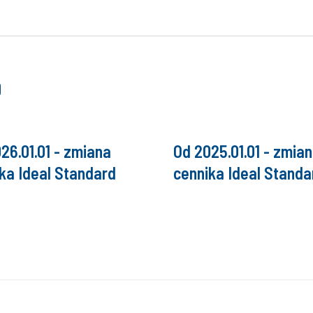
D
26.01.01 - zmiana
Od 2025.01.01 - zmia
ka Ideal Standard
cennika Ideal Standa