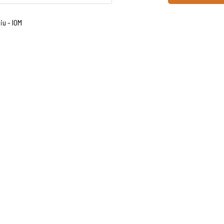
u - IOM