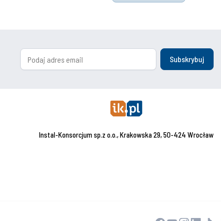
Subskrybuj
Instal-Konsorcjum sp.z o.o., Krakowska 29, 50-424 Wrocław