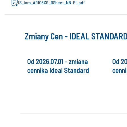
IS_Iom_A9106XG_DSheet_NN-PL.pdf
Zmiany Cen - IDEAL STANDAR
Od 2026.07.01 - zmiana
Od 20
cennika Ideal Standard
cenni