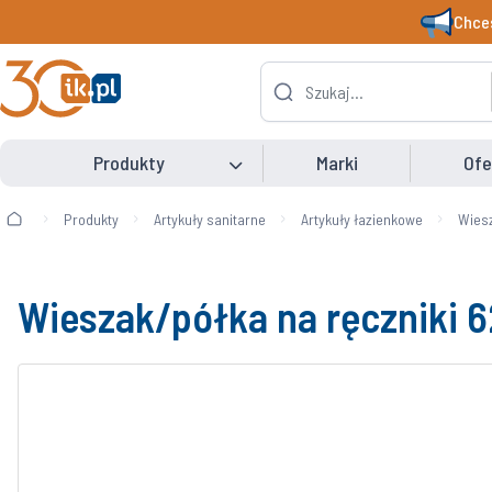
Chces
Produkty
Marki
Ofe
Produkty
Artykuły sanitarne
Artykuły łazienkowe
Wiesz
Wieszak/półka na ręczniki 