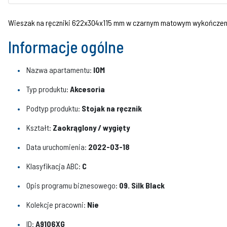
Wieszak na ręczniki 622x304x115 mm w czarnym matowym wykończeni
Informacje ogólne
Nazwa apartamentu:
IOM
Typ produktu:
Akcesoria
Podtyp produktu:
Stojak na ręcznik
Kształt:
Zaokrąglony / wygięty
Data uruchomienia:
2022-03-18
Klasyfikacja ABC:
C
Opis programu biznesowego:
09. Silk Black
Kolekcje pracowni:
Nie
ID:
A9106XG