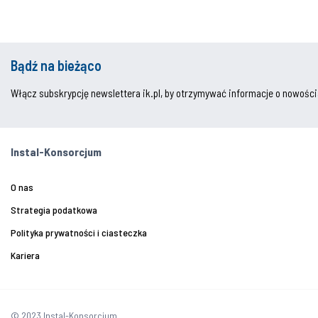
Bądź na bieżąco
Włącz subskrypcję newslettera ik.pl, by otrzymywać informacje o nowości
Instal-Konsorcjum
O nas
Strategia podatkowa
Polityka prywatności i ciasteczka
Kariera
© 2023 Instal-Konsorcjum