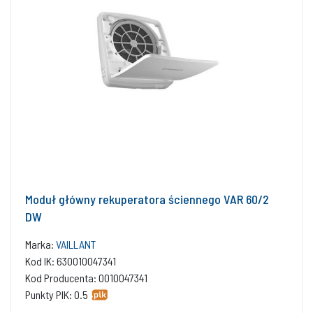
Moduł główny rekuperatora ściennego VAR 60/2
DW
Marka:
VAILLANT
Kod IK: 630010047341
Kod Producenta: 0010047341
Punkty PIK: 0.5