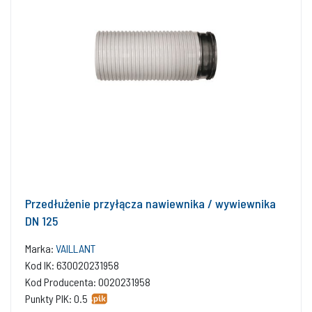
Przedłużenie przyłącza nawiewnika / wywiewnika
DN 125
Marka:
VAILLANT
Kod IK: 630020231958
Kod Producenta: 0020231958
Punkty PIK: 0.5