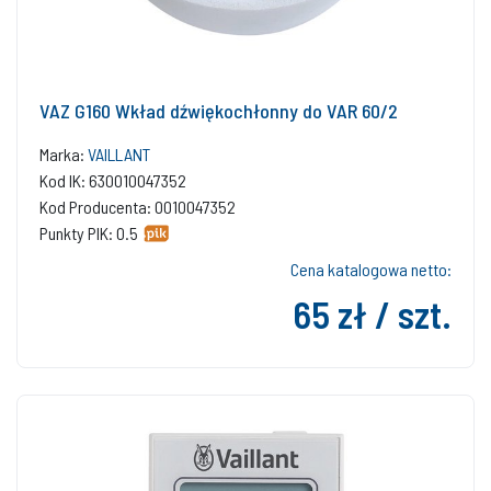
VAZ G160 Wkład dźwiękochłonny do VAR 60/2
Marka:
VAILLANT
Kod IK: 630010047352
Kod Producenta: 0010047352
Punkty PIK: 0.5
Cena katalogowa netto:
65 zł / szt.