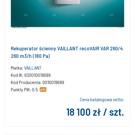
Rekuperator ścienny VAILLANT recoVAIR VAR 260/4
260 m3/h (180 Pa)
Marka:
VAILLANT
Kod IK: 630010019689
Kod Producenta: 0010019689
Punkty PIK: 0.5
Cena katalogowa netto:
18 100 zł / szt.