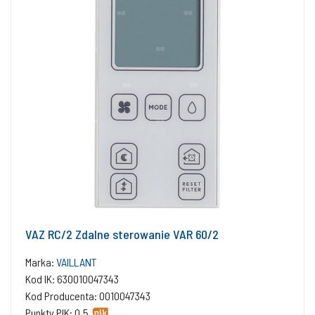
VAZ RC/2 Zdalne sterowanie VAR 60/2
Marka:
VAILLANT
Kod IK: 630010047343
Kod Producenta: 0010047343
Punkty PIK: 0.5