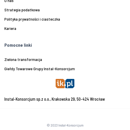
O nas
Strategia podatkowa
Polityka prywatności i ciasteczka
Kariera
Pomocne linki
Zielona transformacja
Giełdy Towarowe Grupy Instal-Konsorcjum
Instal-Konsorcjum sp.z o.o., Krakowska 29, 50-424 Wrocław
© 2023 Instal-Konsorcjum