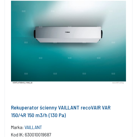
Rekuperator ścienny VAILLANT recoVAIR VAR
150/4R 150 m3/h (130 Pa)
Marka:
VAILLANT
Kod IK: 630010019687