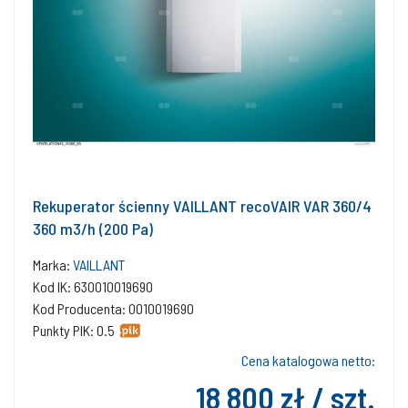
Rekuperator ścienny VAILLANT recoVAIR VAR 360/4
360 m3/h (200 Pa)
Marka:
VAILLANT
Kod IK: 630010019690
Kod Producenta: 0010019690
Punkty PIK: 0.5
Cena katalogowa netto:
18 800 zł / szt.