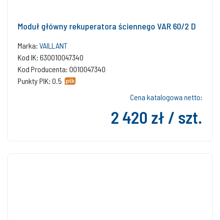
Moduł główny rekuperatora ściennego VAR 60/2 D
Marka:
VAILLANT
Kod IK: 630010047340
Kod Producenta: 0010047340
Punkty PIK: 0.5
Cena katalogowa netto:
2 420 zł / szt.