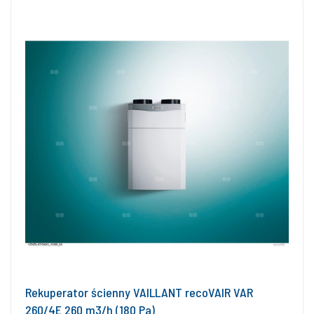
Rekuperator ścienny VAILLANT recoVAIR VAR
260/4E 260 m3/h (180 Pa)