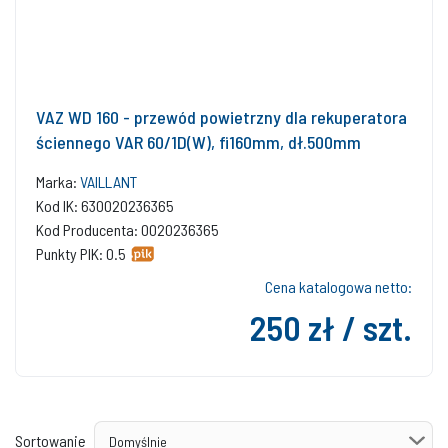
VAZ WD 160 - przewód powietrzny dla rekuperatora
ściennego VAR 60/1D(W), fi160mm, dł.500mm
Marka:
VAILLANT
Kod IK: 630020236365
Kod Producenta: 0020236365
Punkty PIK: 0.5
Cena katalogowa netto:
250 zł / szt.
Sortowanie