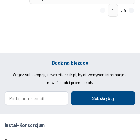
z 4
Bądź na bieżąco
Włącz subskrypcję newslettera ik.pl, by otrzymywać informacje o
nowościach i promocjach.
Subskrybuj
Instal-Konsorcjum