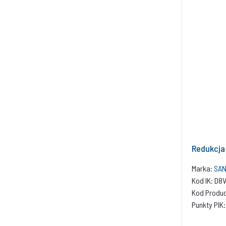
Redukcja
Marka:
SAN
Kod IK: D8
Kod Produc
Punkty PIK: