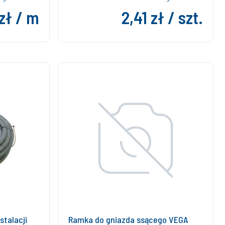
 zł / m
2,41 zł / szt.
stalacji
Ramka do gniazda ssącego VEGA