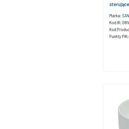
sterujące
Marka:
SAN
Kod IK: D8
Kod Produc
Punkty PIK: