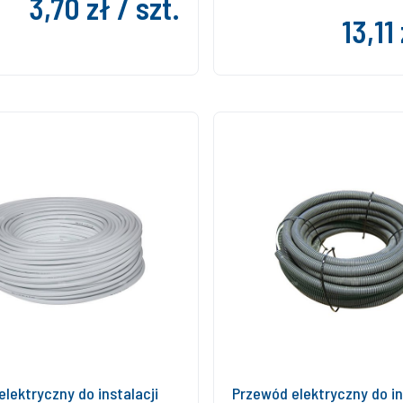
3,70 zł / szt.
13,11
lektryczny do instalacji
Przewód elektryczny do in