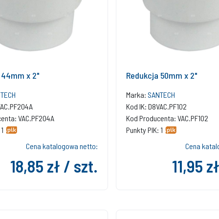
 44mm x 2"
Redukcja 50mm x 2"
TECH
Marka:
SANTECH
VAC.PF204A
Kod IK: D8VAC.PF102
centa: VAC.PF204A
Kod Producenta: VAC.PF102
 1
Punkty PIK: 1
Cena katalogowa netto:
Cena katal
18,85 zł / szt.
11,95 zł