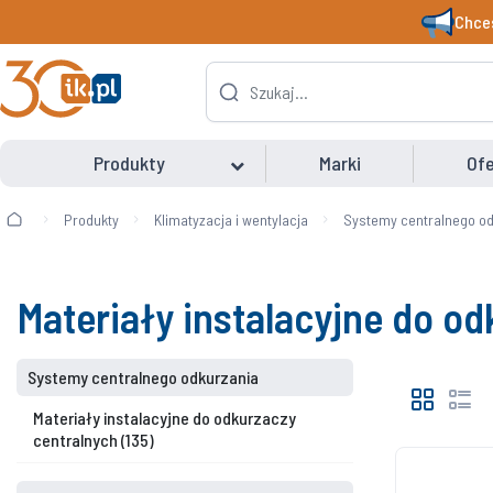
Chces
Produkty
Marki
Ofe
Produkty
Klimatyzacja i wentylacja
Systemy centralnego od
Materiały instalacyjne do o
Systemy centralnego odkurzania
Materiały instalacyjne do odkurzaczy
centralnych
(135)