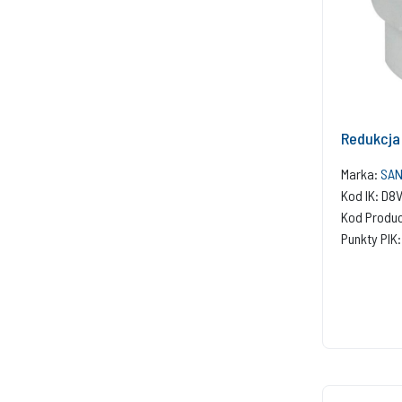
Redukcja
Marka:
SAN
Kod IK: D8
Kod Produ
Punkty PIK: