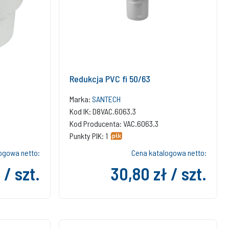
Redukcja PVC fi 50/63
Marka:
SANTECH
Kod IK: D8VAC.6063.3
Kod Producenta: VAC.6063.3
Punkty PIK: 1
ogowa netto:
Cena katalogowa netto:
 / szt.
30,80 zł / szt.