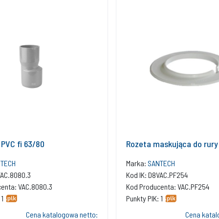
 PVC fi 63/80
Rozeta maskująca do rury
TECH
Marka:
SANTECH
VAC.8080.3
Kod IK: D8VAC.PF254
enta: VAC.8080.3
Kod Producenta: VAC.PF254
 1
Punkty PIK: 1
Cena katalogowa netto:
Cena katal