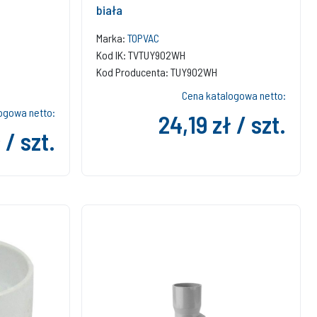
biała
Marka:
TOPVAC
Kod IK: TVTUY902WH
Kod Producenta: TUY902WH
Cena katalogowa netto:
ogowa netto:
24,19 zł / szt.
 / szt.