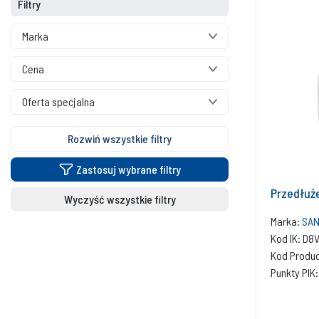
Filtry
Marka
Cena
Oferta specjalna
Rozwiń wszystkie filtry
Zastosuj wybrane filtry
Przedłuż
Wyczyść wszystkie filtry
Marka:
SAN
Kod IK: D
Kod Produ
Punkty PIK: