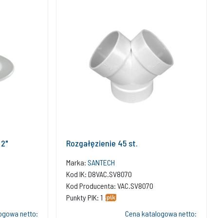
 2"
Rozgałęzienie 45 st.
Marka:
SANTECH
Kod IK: D8VAC.SV8070
Kod Producenta: VAC.SV8070
Punkty PIK: 1
ogowa netto:
Cena katalogowa netto: