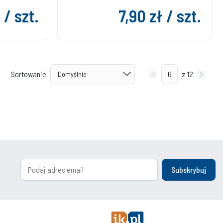
 / szt.
7,90 zł / szt.
Sortowanie
z 12
Subskrybuj