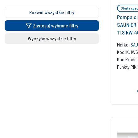
Oferta spec
Rozwiń wszystkie filtry
Pompa ci
SAUNIER 
Zastosuj wybrane filtry
11.8 kW 
Wyczyść wszystkie filtry
HA 12-5 
Marka:
SAU
Kod IK: I
Kod Produ
Punkty PIK: