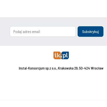
Subskrybuj
Instal-Konsorcjum sp.z o.o., Krakowska 29, 50-424 Wrocław