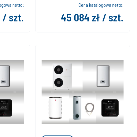
ogowa netto:
Cena katalogowa netto:
 / szt.
45 084 zł / szt.