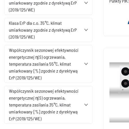
Punkty PIK:
umiarkowany zgodnie z dyrektywą ErP
(2019/125/WE)
Klasa ErP dla c.o. 35°C, klimat
umiarkowany zgodnie z dyrektywą ErP
(2019/125/WE)
Współczynnik sezonowej efektywności
energetycznej η(S) ogrzewania,
temperatura zasilania 55°C, klimat
umiarkowany [%] zgodnie z dyrektywą
ErP (2019/125/WE)
Współczynnik sezonowej efektywności
energetycznej η(S) ogrzewania,
temperatura zasilania 35°C, klimat
umiarkowany [%] zgodnie z dyrektywą
ErP (2019/125/WE)