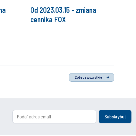
na
Od 2023.03.15 - zmiana
cennika FOX
Zobacz wszystkie
Subskrybuj