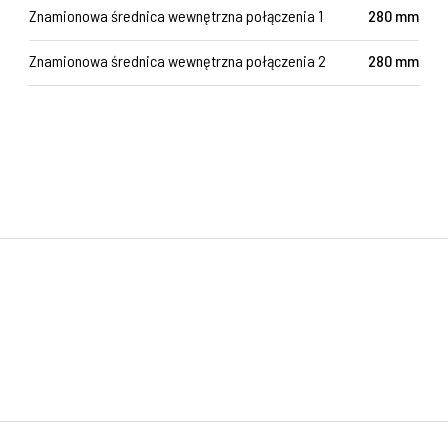
Znamionowa średnica wewnętrzna połączenia 1
280 mm
Znamionowa średnica wewnętrzna połączenia 2
280 mm