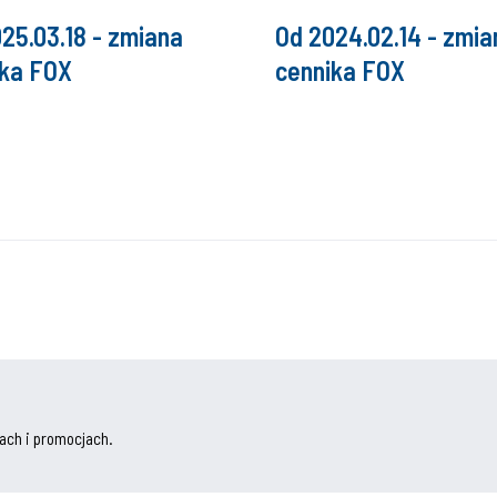
25.03.18 - zmiana
Od 2024.02.14 - zmia
ika FOX
cennika FOX
ach i promocjach.