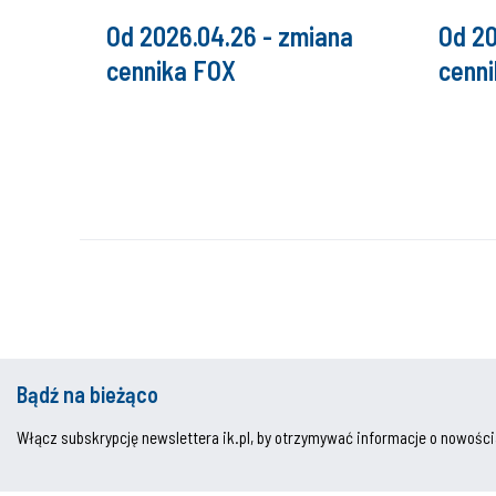
Od 2026.04.26 - zmiana
Od 20
cennika FOX
cenn
Bądź na bieżąco
Włącz subskrypcję newslettera ik.pl, by otrzymywać informacje o nowości