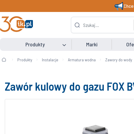
Chces
Produkty
Marki
Ofe
Produkty
Instalacje
Armatura wodna
Zawory do wody
Zawór kulowy do gazu FOX B