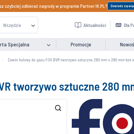
z szybciej odbierać nagrody w programie Partner IK.PL?
Dowiedz się wię
Wszędzie
Aktualności
Dla P
rta Specjalna
Promocje
Nowoś
Zawór kulowy do gazu FOX BVR tworzywo sztuczne 280 mm x 280 mm kze x 
VR tworzywo sztuczne 280 mm