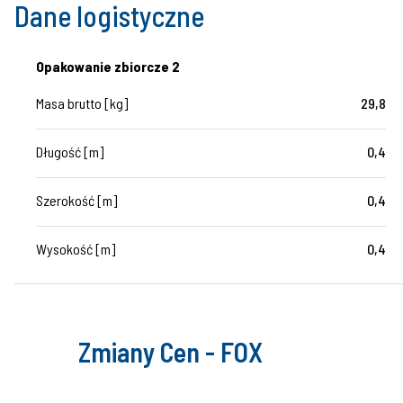
Dane logistyczne
Opakowanie zbiorcze 2
Masa brutto [kg]
29,8
Długość [m]
0,4
Szerokość [m]
0,4
Wysokość [m]
0,4
Zmiany Cen - FOX