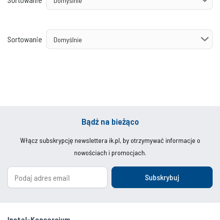
Sortowanie
Bądź na bieżąco
Włącz subskrypcję newslettera ik.pl, by otrzymywać informacje o
nowościach i promocjach.
Subskrybuj
Instal-Konsorcjum