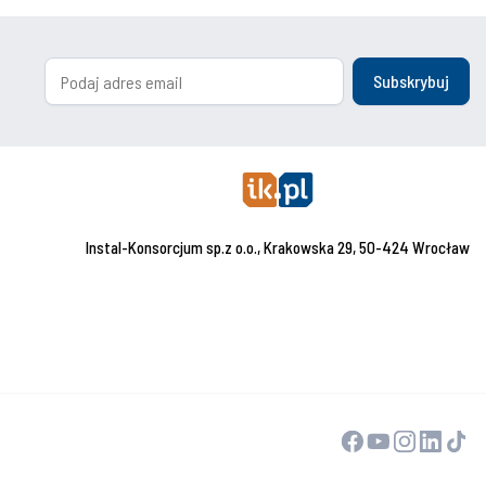
Subskrybuj
Instal-Konsorcjum sp.z o.o., Krakowska 29, 50-424 Wrocław