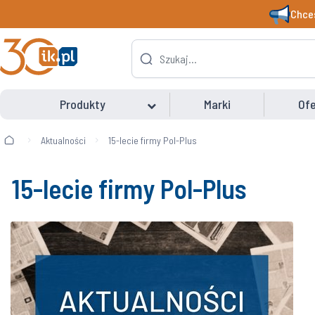
Chces
Produkty
Marki
Ofe
Aktualności
15-lecie firmy Pol-Plus
15-lecie firmy Pol-Plus