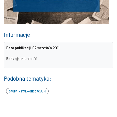
Informacje
Data publikacji:
02 września 2011
Rodzaj:
aktualność
Podobna tematyka:
GRUPA INSTAL-KONSORCJUM