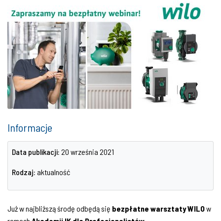
Informacje
Data publikacji:
20 września 2021
Rodzaj:
aktualność
Już w najbliższą środę odbędą się
bezpłatne warsztaty WILO
w
ramach
Akademii IK dla Profesjonalistów.