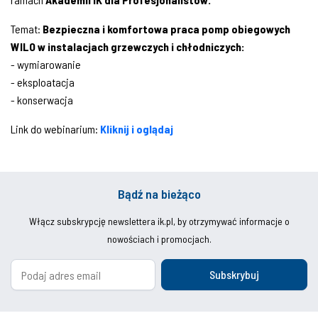
Temat:
Bezpieczna i komfortowa praca pomp obiegowych
WILO w instalacjach grzewczych i chłodniczych:
- wymiarowanie
- eksploatacja
- konserwacja
Link do webinarium:
Kliknij i oglądaj
Bądź na bieżąco
Włącz subskrypcję newslettera ik.pl, by otrzymywać informacje o
nowościach i promocjach.
Subskrybuj