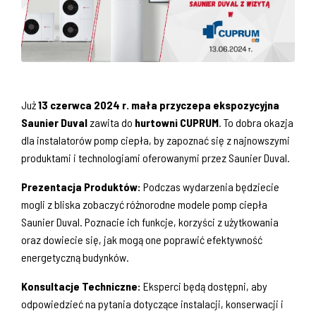
Już
13 czerwca 2024 r. mała przyczepa ekspozycyjna
Saunier Duval
zawita do
hurtowni CUPRUM
. To dobra okazja
dla instalatorów pomp ciepła, by zapoznać się z najnowszymi
produktami i technologiami oferowanymi przez Saunier Duval.
Prezentacja Produktów:
Podczas wydarzenia będziecie
mogli z bliska zobaczyć różnorodne modele pomp ciepła
Saunier Duval. Poznacie ich funkcje, korzyści z użytkowania
oraz dowiecie się, jak mogą one poprawić efektywność
energetyczną budynków.
Konsultacje Techniczne:
Eksperci będą dostępni, aby
odpowiedzieć na pytania dotyczące instalacji, konserwacji i