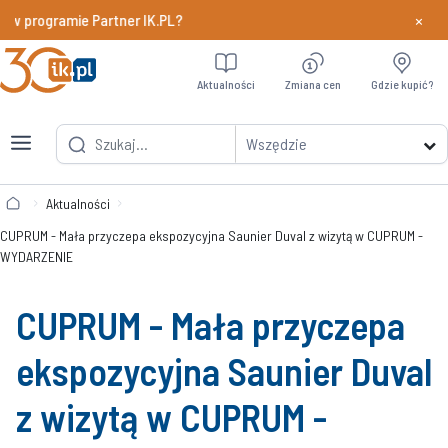
×
w programie Partner IK.PL?
Dowiedz si
Aktualności
Zmiana cen
Gdzie kupić?
Wszędzie
Aktualności
CUPRUM - Mała przyczepa ekspozycyjna Saunier Duval z wizytą w CUPRUM -
WYDARZENIE
CUPRUM - Mała przyczepa
ekspozycyjna Saunier Duval
z wizytą w CUPRUM -