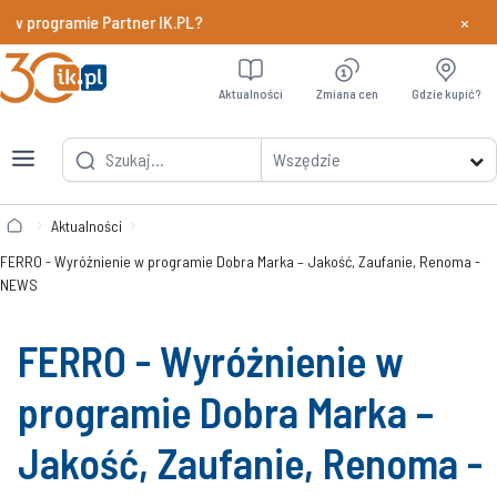
×
w programie Partner IK.PL?
Dowiedz si
Aktualności
Zmiana cen
Gdzie kupić?
Wszędzie
Aktualności
FERRO - Wyróżnienie w programie Dobra Marka – Jakość, Zaufanie, Renoma -
NEWS
FERRO - Wyróżnienie w
programie Dobra Marka –
Jakość, Zaufanie, Renoma -