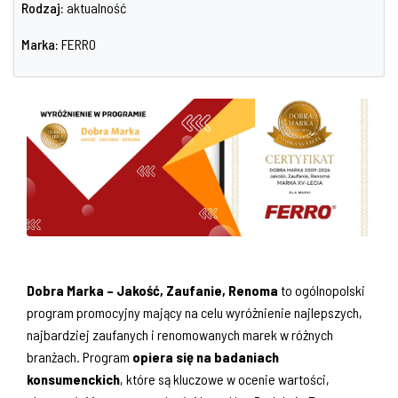
Rodzaj:
aktualność
Marka:
FERRO
Dobra Marka – Jakość, Zaufanie, Renoma
to ogólnopolski
program promocyjny mający na celu wyróżnienie najlepszych,
najbardziej zaufanych i renomowanych marek w różnych
branżach. Program
opiera się na badaniach
konsumenckich
, które są kluczowe w ocenie wartości,