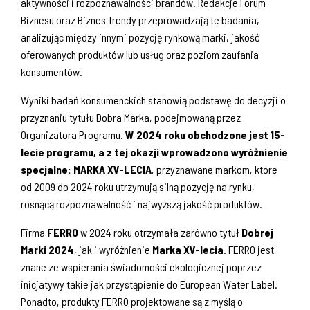
aktywności i rozpoznawalności brandów. Redakcje Forum
Biznesu oraz Biznes Trendy przeprowadzają te badania,
analizując między innymi pozycję rynkową marki, jakość
oferowanych produktów lub usług oraz poziom zaufania
konsumentów.
Wyniki badań konsumenckich stanowią podstawę do decyzji o
przyznaniu tytułu Dobra Marka, podejmowaną przez
Organizatora Programu.
W 2024 roku obchodzone jest 15-
lecie programu, a z tej okazji wprowadzono wyróżnienie
specjalne: MARKA XV-LECIA
, przyznawane markom, które
od 2009 do 2024 roku utrzymują silną pozycję na rynku,
rosnącą rozpoznawalność i najwyższą jakość produktów.
Firma
FERRO
w 2024 roku otrzymała zarówno tytuł
Dobrej
Marki 2024
, jak i wyróżnienie
Marka XV-lecia
. FERRO jest
znane ze wspierania świadomości ekologicznej poprzez
inicjatywy takie jak przystąpienie do European Water Label.
Ponadto, produkty FERRO projektowane są z myślą o