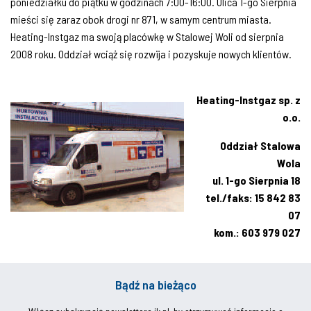
poniedziałku do piątku w godzinach 7:00-16:00. Ulica 1-go Sierpnia
mieści się zaraz obok drogi nr 871, w samym centrum miasta.
Heating-Instgaz ma swoją placówkę w Stalowej Woli od sierpnia
2008 roku. Oddział wciąż się rozwija i pozyskuje nowych klientów.
Heating-Instgaz sp. z
o.o.
Oddział Stalowa
Wola
ul. 1-go Sierpnia 18
tel./faks: 15 842 83
07
kom.: 603 979 027
Bądź na bieżąco