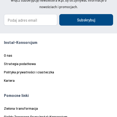
Włącz subskrypcję newslettera ik.pl, by otrzymywać informacje o
nowościach i promocjach.
Subskrybuj
Instal-Konsorcjum
O nas
Strategia podatkowa
Polityka prywatności i ciasteczka
Kariera
Pomocne linki
Zielona transformacja
Giełdy Towarowe Grupy Instal-Konsorcjum