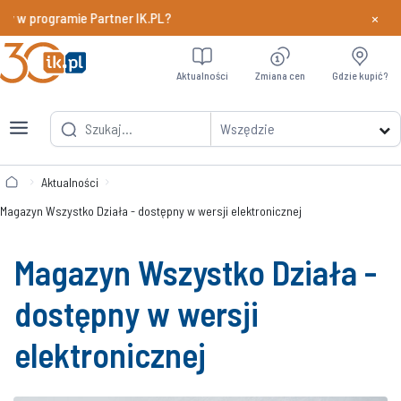
×
y w programie Partner IK.PL?
Dowiedz si
Aktualności
Zmiana cen
Gdzie kupić?
Wszędzie
Aktualności
Magazyn Wszystko Działa - dostępny w wersji elektronicznej
Magazyn Wszystko Działa -
dostępny w wersji
elektronicznej