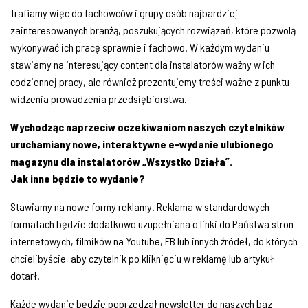
Trafiamy więc do fachowców i grupy osób najbardziej
zainteresowanych branżą, poszukujących rozwiązań, które pozwolą
wykonywać ich pracę sprawnie i fachowo. W każdym wydaniu
stawiamy na interesujący content dla instalatorów ważny w ich
codziennej pracy, ale również prezentujemy treści ważne z punktu
widzenia prowadzenia przedsiębiorstwa.
Wychodząc naprzeciw oczekiwaniom naszych czytelników
uruchamiany nowe, interaktywne e-wydanie ulubionego
magazynu dla instalatorów „Wszystko Działa”.
Jak inne będzie to wydanie?
Stawiamy na nowe formy reklamy. Reklama w standardowych
formatach będzie dodatkowo uzupełniana o linki do Państwa stron
internetowych, filmików na Youtube, FB lub innych źródeł, do których
chcielibyście, aby czytelnik po kliknięciu w reklamę lub artykuł
dotarł.
Każde wydanie będzie poprzedzał newsletter do naszych baz