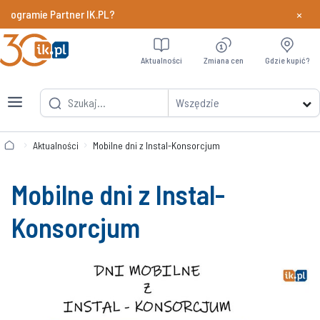
×
ogramie Partner IK.PL?
Dowiedz si
Aktualności
Zmiana cen
Gdzie kupić?
Wszędzie
Aktualności
Mobilne dni z Instal-Konsorcjum
Mobilne dni z Instal-
Konsorcjum