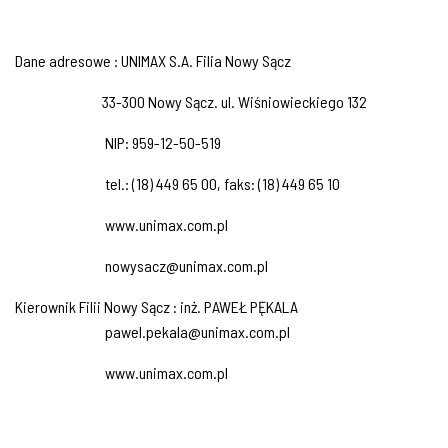
Dane adresowe : UNIMAX S.A. Filia Nowy Sącz
33-300 Nowy Sącz. ul. Wiśniowieckiego 132
NIP: 959-12-50-519
tel.: (18) 449 65 00, faks: (18) 449 65 10
www.unimax.com.pl
nowysacz@unimax.com.pl
Kierownik Filii Nowy Sącz : inż. PAWEŁ PĘKALA
pawel.pekala@unimax.com.pl
www.unimax.com.pl