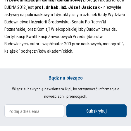
BUDMA 2012 jest
prof. dr hab. inż. Józef Jasiczak
– niezwykle
aktywny na polu naukowym i dydaktycznym członek Rady Wydziału
Budownictwa i Inżynierii Środowiska, Senatu Politechniki
Poznańskiej oraz Komisji Wielkopolskiej Izby Budownictwa ds.
Certyfikacji Kwalifikacji Zawodowych Przedsiębiorstw
Budowlanych, autor i współautor 200 prac naukowych, monografii,
książek i podręczników akademickich.
Bądź na bieżąco
Włącz subskrypcję newslettera ik.pl, by otrzymywać informacje o
nowościach i promocjach.
Subskrybuj