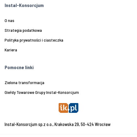
Instal-Konsorcjum
O nas
Strategia podatkowa
Polityka prywatności i ciasteczka
Kariera
Pomocne linki
Zielona transformacja
Giełdy Towarowe Grupy Instal-Konsorcjum
Instal-Konsorcjum sp.z o.o., Krakowska 29, 50-424 Wrocław