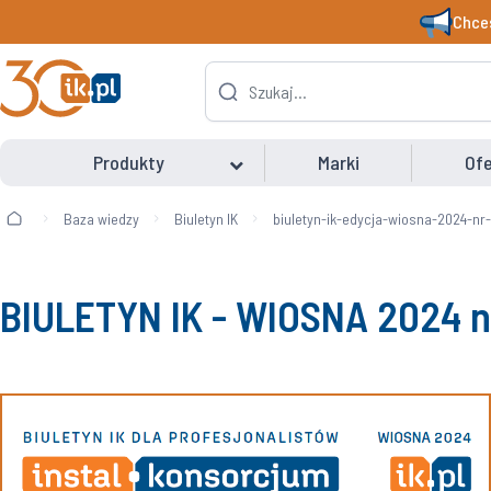
Chces
Produkty
Marki
Ofe
Baza wiedzy
Biuletyn IK
biuletyn-ik-edycja-wiosna-2024-nr-
BIULETYN IK - WIOSNA 2024 n