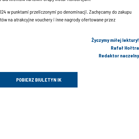
024 w punktami przeliczonymi po denominacji. Zachęcamy do zakupu
tów na atrakcyjne vouchery i inne nagrody ofertowane przez
Życzymy miłej lektury!
Rafał Hołtra
Redaktor naczelny
POBIERZ BIULETYN IK