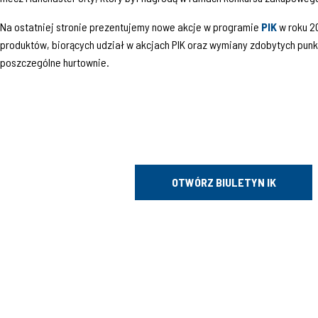
Na ostatniej stronie prezentujemy nowe akcje w programie
PIK
w roku 2
produktów, biorących udział w akcjach PIK oraz wymiany zdobytych punk
poszczególne hurtownie.
OTWÓRZ BIULETYN IK