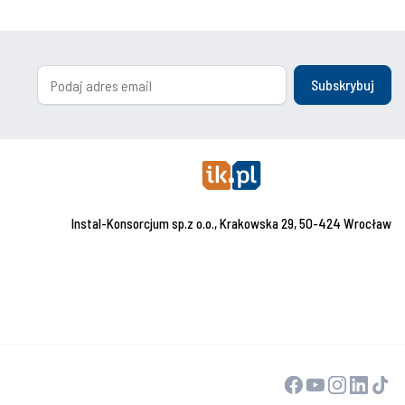
Subskrybuj
Instal-Konsorcjum sp.z o.o., Krakowska 29, 50-424 Wrocław