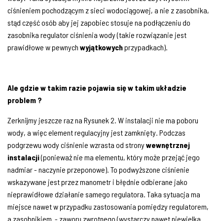
ciśnieniem pochodzącym z sieci wodociągowej, a nie z zasobnika,
stąd część osób aby jej zapobiec stosuje na podłączeniu do
zasobnika regulator ciśnienia wody (takie rozwiązanie jest
prawidłowe w pewnych
wyjątkowych
przypadkach).
Ale gdzie w takim razie pojawia się w takim układzie
problem ?
Zerknijmy jeszcze raz na Rysunek 2. W instalacji nie ma poboru
wody, a więc element regulacyjny jest zamknięty. Podczas
podgrzewu wody ciśnienie wzrasta od strony
wewnętrznej
instalacji
(ponieważ nie ma elementu, który może przejąć jego
nadmiar - naczynie przeponowe). To podwyższone ciśnienie
wskazywane jest przez manometr i błędnie odbierane jako
nieprawidłowe działanie samego regulatora. Taka sytuacja ma
miejsce nawet w przypadku zastosowania pomiędzy regulatorem,
a zasobnikiem - zaworu zwrotnego (wystarczy nawet niewielka