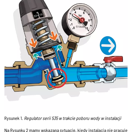
Rysunek 1.
Regulator serii 535 w trakcie poboru wody w instalacji
Na Rysunku 2 mamy wskazaną sytuację, kiedy instalacja nie pracuje