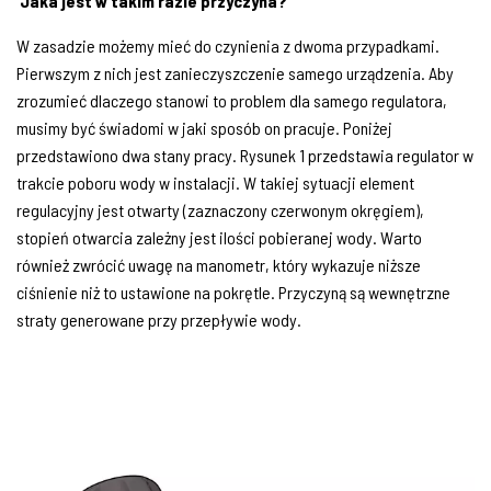
Jaka jest w takim razie przyczyna?
W zasadzie możemy mieć do czynienia z dwoma przypadkami.
Pierwszym z nich jest zanieczyszczenie samego urządzenia. Aby
zrozumieć dlaczego stanowi to problem dla samego regulatora,
musimy być świadomi w jaki sposób on pracuje. Poniżej
przedstawiono dwa stany pracy. Rysunek 1 przedstawia regulator w
trakcie poboru wody w instalacji. W takiej sytuacji element
regulacyjny jest otwarty (zaznaczony czerwonym okręgiem),
stopień otwarcia zależny jest ilości pobieranej wody. Warto
również zwrócić uwagę na manometr, który wykazuje niższe
ciśnienie niż to ustawione na pokrętle. Przyczyną są wewnętrzne
straty generowane przy przepływie wody.