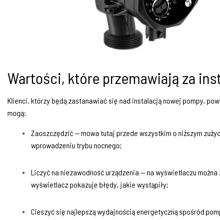
Wartości, które przemawiają za in
Klienci, którzy będą zastanawiać się nad instalacją nowej pompy, powi
mogą:
Zaoszczędzić — mowa tutaj przede wszystkim o niższym zuży
wprowadzeniu trybu nocnego;
Liczyć na niezawodność urządzenia — na wyświetlaczu można za
wyświetlacz pokazuje błędy, jakie wystąpiły;
Cieszyć się najlepszą wydajnością energetyczną spośród pom