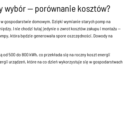
ry wybór — porównanie kosztów?
ać w gospodarstwie domowym. Dzięki wymianie starych pomp na
ędzy. I nie chodzi tutaj jedynie o zwrot kosztów zakupu i montażu —
 pompy, która będzie generowała spore oszczędności. Dowody na
 od 500 do 800 kWh, co przekłada się na roczny koszt energii
nergii urządzeń, które na co dzień wykorzystuje się w gospodarstwach