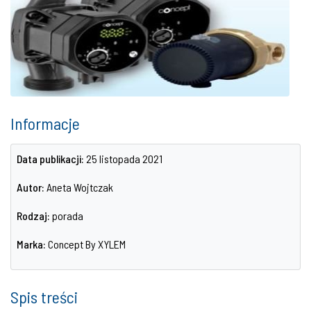
Informacje
Data publikacji:
25 listopada 2021
Autor:
Aneta Wojtczak
Rodzaj:
porada
Marka:
Concept By XYLEM
Spis treści