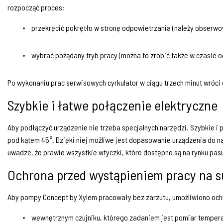
rozpocząć proces:
przekręcić pokrętło w stronę odpowietrzania (należy obserwo
wybrać pożądany tryb pracy (można to zrobić także w czasie 
Po wykonaniu prac serwisowych cyrkulator w ciągu trzech minut wróci
Szybkie i łatwe połączenie elektryczne
Aby podłączyć urządzenie nie trzeba specjalnych narzędzi. Szybkie 
pod kątem 45°. Dzięki niej możliwe jest dopasowanie urządzenia do n
uwadze, że prawie wszystkie wtyczki, które dostępne są na rynku pa
Ochrona przed wystąpieniem pracy na 
Aby pompy Concept by Xylem pracowały bez zarzutu, umożliwiono ochr
wewnętrznym czujniku, którego zadaniem jest pomiar tempera