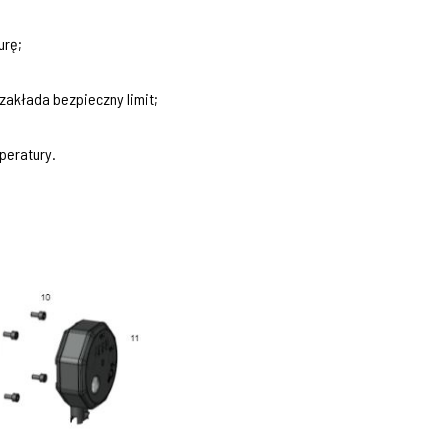
urę;
 zakłada bezpieczny limit;
peratury.