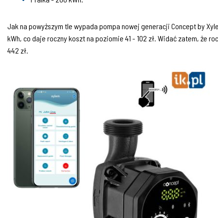
Jak na powyższym tle wypada pompa nowej generacji Concept by Xyle
kWh, co daje roczny koszt na poziomie 41 - 102 zł. Widać zatem, że r
442 zł.