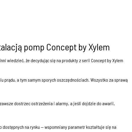
stalacją pomp Concept by Xylem
nni wiedzieć, że decydując się na produkty z serii Concept by Xylem
ciu prądu, a tym samym sporych oszczędnościach. Wszystko za sprawą
wsze dostrzec ostrzeżenia i alarmy, a jeśli dojdzie do awarii,
p dostępnych na rynku — wspomniany parametr kształtuje się na