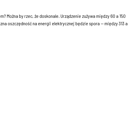
m? Można by rzec, że doskonale. Urządzenie zużywa między 60 a 150
oczna oszczędność na energii elektrycznej będzie spora — między 313 a