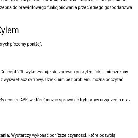
potrzebna do prawidłowego funkcjonowania przeciętnego gospodarstwa
Xylem
tórych piszemy poniżej.
Concept 200 wykorzystuje się zarówno pokrętło, jak i umieszczony
raz wyświetlacz cyfrowy. Dzięki nim bez problemu można odczytać
 My ecocirc APP, w której można sprawdzić tryb pracy urządzenia oraz
nia. Wystarczy wykonać poniższe czynności, które pozwolą