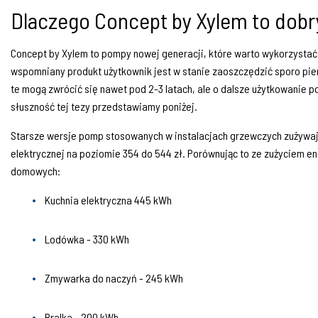
Dlaczego Concept by Xylem to dob
Concept by Xylem to pompy nowej generacji, które warto wykorzyst
wspomniany produkt użytkownik jest w stanie zaoszczędzić sporo pieni
te mogą zwrócić się nawet pod 2-3 latach, ale o dalsze użytkowanie
słuszność tej tezy przedstawiamy poniżej.
Starsze wersje pomp stosowanych w instalacjach grzewczych zużywają
elektrycznej na poziomie 354 do 544 zł. Porównując to ze zużyciem e
domowych:
Kuchnia elektryczna 445 kWh
Lodówka - 330 kWh
Zmywarka do naczyń - 245 kWh
Pralka - 200 kWh.