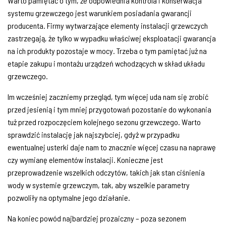
Warto pamiętać o tym, że odpowiednia kontrola i konserwacja
systemu grzewczego jest warunkiem posiadania gwarancji
producenta. Firmy wytwarzające elementy instalacji grzewczych
zastrzegają, że tylko w wypadku właściwej eksploatacji gwarancja
na ich produkty pozostaje w mocy. Trzeba o tym pamiętać już na
etapie zakupu i montażu urządzeń wchodzących w skład układu
grzewczego.
Im wcześniej zaczniemy przegląd, tym więcej uda nam się zrobić
przed jesienią i tym mniej przygotowań pozostanie do wykonania
tuż przed rozpoczęciem kolejnego sezonu grzewczego. Warto
sprawdzić instalację jak najszybciej, gdyż w przypadku
ewentualnej usterki daje nam to znacznie więcej czasu na naprawę
czy wymianę elementów instalacji. Konieczne jest
przeprowadzenie wszelkich odczytów, takich jak stan ciśnienia
wody w systemie grzewczym, tak, aby wszelkie parametry
pozwoliły na optymalne jego działanie.
Na koniec powód najbardziej prozaiczny – poza sezonem