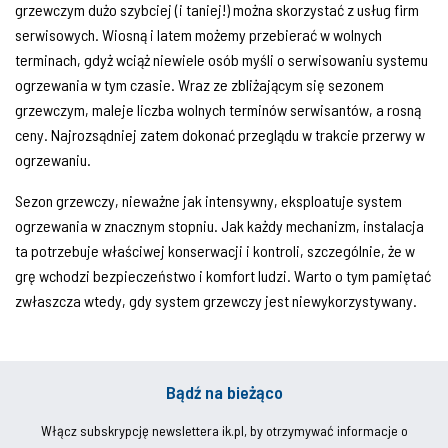
grzewczym dużo szybciej (i taniej!) można skorzystać z usług firm
serwisowych. Wiosną i latem możemy przebierać w wolnych
terminach, gdyż wciąż niewiele osób myśli o serwisowaniu systemu
ogrzewania w tym czasie. Wraz ze zbliżającym się sezonem
grzewczym, maleje liczba wolnych terminów serwisantów, a rosną
ceny. Najrozsądniej zatem dokonać przeglądu w trakcie przerwy w
ogrzewaniu.
Sezon grzewczy, nieważne jak intensywny, eksploatuje system
ogrzewania w znacznym stopniu. Jak każdy mechanizm, instalacja
ta potrzebuje właściwej konserwacji i kontroli, szczególnie, że w
grę wchodzi bezpieczeństwo i komfort ludzi. Warto o tym pamiętać
zwłaszcza wtedy, gdy system grzewczy jest niewykorzystywany.
Bądź na bieżąco
Włącz subskrypcję newslettera ik.pl, by otrzymywać informacje o