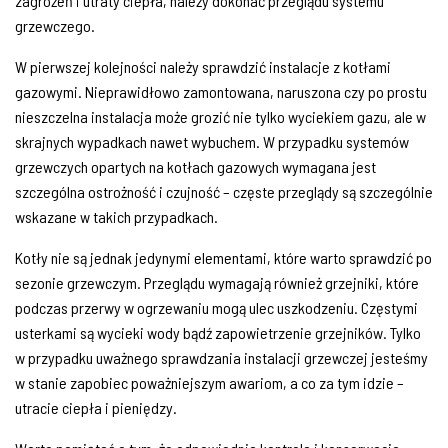
zagrożeń i utraty ciepła, należy dokonać przeglądu systemu
grzewczego.
W pierwszej kolejności należy sprawdzić instalacje z kotłami
gazowymi. Nieprawidłowo zamontowana, naruszona czy po prostu
nieszczelna instalacja może grozić nie tylko wyciekiem gazu, ale w
skrajnych wypadkach nawet wybuchem. W przypadku systemów
grzewczych opartych na kotłach gazowych wymagana jest
szczególna ostrożność i czujność – częste przeglądy są szczególnie
wskazane w takich przypadkach.
Kotły nie są jednak jedynymi elementami, które warto sprawdzić po
sezonie grzewczym. Przeglądu wymagają również grzejniki, które
podczas przerwy w ogrzewaniu mogą ulec uszkodzeniu. Częstymi
usterkami są wycieki wody bądź zapowietrzenie grzejników. Tylko
w przypadku uważnego sprawdzania instalacji grzewczej jesteśmy
w stanie zapobiec poważniejszym awariom, a co za tym idzie –
utracie ciepła i pieniędzy.