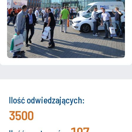
Ilość odwiedzających:
3500
107