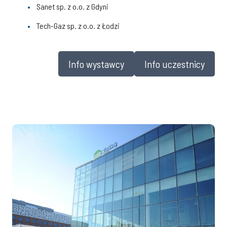
Sanet sp. z o.o. z Gdyni
Tech-Gaz sp. z o.o. z Łodzi
Info wystawcy
Info uczestnicy