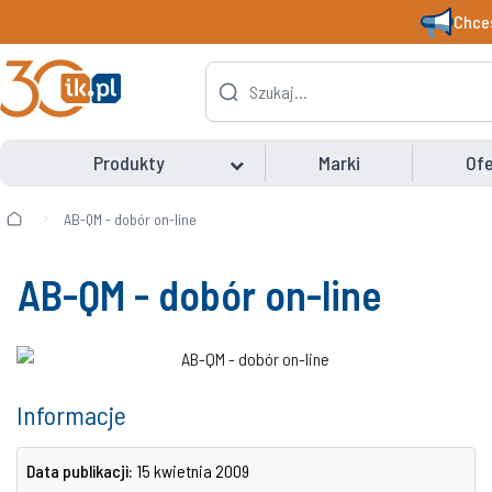
Chces
Produkty
Marki
Ofe
AB-QM - dobór on-line
AB-QM - dobór on-line
Informacje
Data publikacji:
15 kwietnia 2009