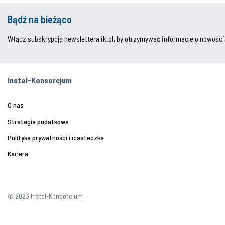
Bądź na bieżąco
Włącz subskrypcję newslettera ik.pl, by otrzymywać informacje o nowości
Instal-Konsorcjum
O nas
Strategia podatkowa
Polityka prywatności i ciasteczka
Kariera
© 2023 Instal-Konsorcjum