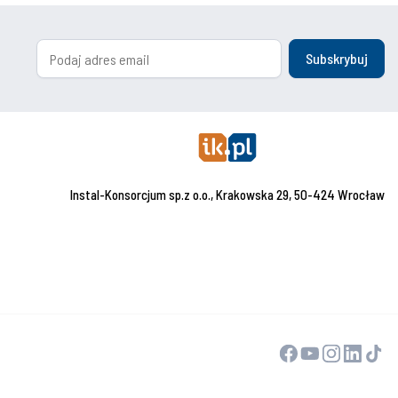
Subskrybuj
Instal-Konsorcjum sp.z o.o., Krakowska 29, 50-424 Wrocław