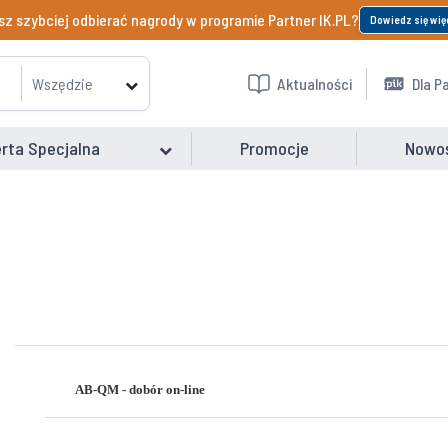
z szybciej odbierać nagrody w programie Partner IK.PL?
Dowiedz się wię
Wszędzie
Aktualności
Dla P
rta Specjalna
Promocje
Nowo
AB-QM - dobór on-line