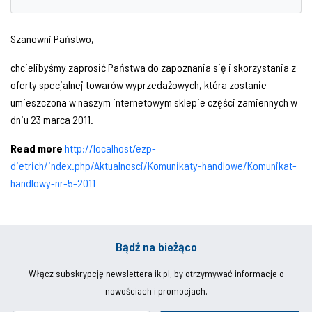
Szanowni Państwo,
chcielibyśmy zaprosić Państwa do zapoznania się i skorzystania z
oferty specjalnej towarów wyprzedażowych, która zostanie
umieszczona w naszym internetowym sklepie części zamiennych w
dniu 23 marca 2011.
Read more
http://localhost/ezp-
dietrich/index.php/Aktualnosci/Komunikaty-handlowe/Komunikat-
handlowy-nr-5-2011
Bądź na bieżąco
Włącz subskrypcję newslettera ik.pl, by otrzymywać informacje o
nowościach i promocjach.