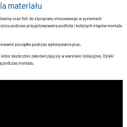
ia materiału
kaniny oraz folii do styropianu stosowanego w systemach
iejscu podczas przygotowywania podłoża i kolejnych etapów montażu
zachowanie porządku podczas wykonywania prac.
które skutecznie zakotwiczają się w warstwie izolacyjnej. Dzięki
ją podczas montażu.