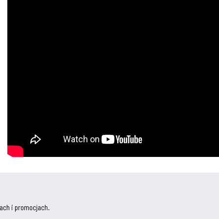
ach i promocjach.