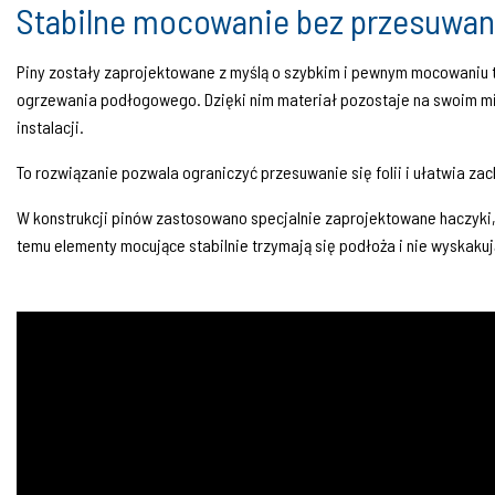
Stabilne mocowanie bez przesuwan
Piny zostały zaprojektowane z myślą o szybkim i pewnym mocowaniu t
ogrzewania podłogowego. Dzięki nim materiał pozostaje na swoim m
instalacji.
To rozwiązanie pozwala ograniczyć przesuwanie się folii i ułatwia 
W konstrukcji pinów zastosowano specjalnie zaprojektowane haczyki, 
temu elementy mocujące stabilnie trzymają się podłoża i nie wyskaku