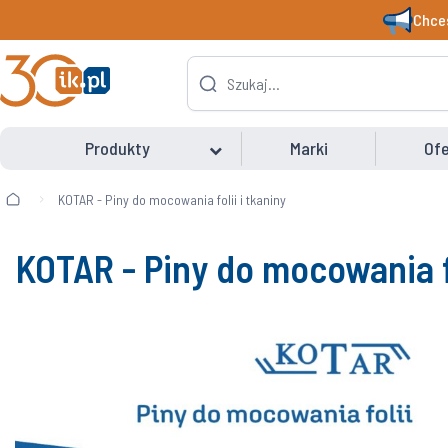
Chces
Produkty
Marki
Ofe
KOTAR - Piny do mocowania folii i tkaniny
KOTAR - Piny do mocowania fo