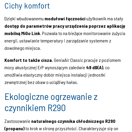
Cichy komfort
Dzięki wbudowanemu
modułowi łączności
użytkownik ma stały
dostęp do parametrów pracy urządzenia poprzez aplikację
mobilną MiGo Link
. Pozwala to na bieżące monitorowanie zużycia
energii, ustawianie temperatury i zarządzanie systemem z
dowolnego miejsca.
Komfort to także cisza.
GeniaAir Classic pracuje z poziomem
mocy akustycznej ErP wynoszącym zaledwie
49 dB(A)
, co
umożliwia elastyczny dobór miejsca instalacji jednostki
zewnętrznej bez obaw o uciążliwy hałas.
Ekologiczne ogrzewanie z
czynnikiem R290
Zastosowanie
naturalnego czynnika chłodniczego R290
(propanu)
to krok w stronę przyszłości. Charakteryzuje się on