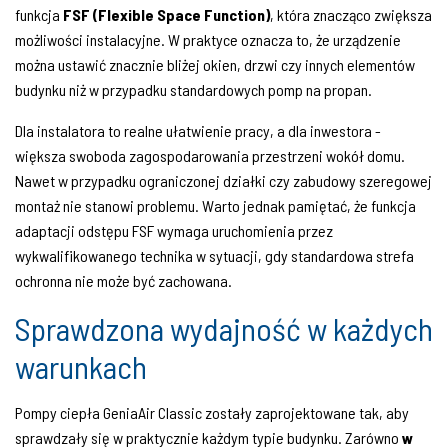
funkcja
FSF (Flexible Space Function)
, która znacząco zwiększa
możliwości instalacyjne. W praktyce oznacza to, że urządzenie
można ustawić znacznie bliżej okien, drzwi czy innych elementów
budynku niż w przypadku standardowych pomp na propan.
Dla instalatora to realne ułatwienie pracy, a dla inwestora -
większa swoboda zagospodarowania przestrzeni wokół domu.
Nawet w przypadku ograniczonej działki czy zabudowy szeregowej
montaż nie stanowi problemu. Warto jednak pamiętać, że funkcja
adaptacji odstępu FSF wymaga uruchomienia przez
wykwalifikowanego technika w sytuacji, gdy standardowa strefa
ochronna nie może być zachowana.
Sprawdzona wydajność w każdych
warunkach
Pompy ciepła GeniaAir Classic zostały zaprojektowane tak, aby
sprawdzały się w praktycznie każdym typie budynku. Zarówno
w