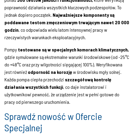
poprawność działania wszystkich kluczowych podzespołów. To
jednak dopiero początek.
Najważniejsze komponenty są
poddawane testom zmęczeniowym trwającym nawet 20 000
godzin
, co odpowiada wielu latom intensywnej pracy w
rzeczywistych warunkach eksploatacyjnych.
Pompy
testowane są w specjalnych komorach klimatycznych,
gdzie symulowane są ekstremalne warunki środowiskowe (od -25°C
do +48°C oraz przy wilgotności sięgającej 100%). Weryfikowana
jest również
odporność na korozję
w środowisku mgły solnej.
Każda pompa ciepła przechodzi
szczegółową kontrolę
działania wszystkich funkcji
, co daje instalatorowi i
użytkownikowi pewność, że urządzenie jest w pełni gotowe do
pracy od pierwszego uruchomienia.
Sprawdź nowość w Ofercie
Specjalnej