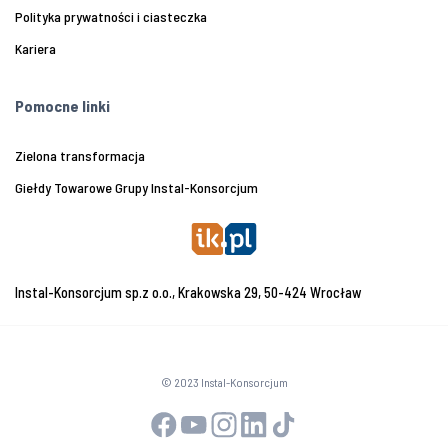
Polityka prywatności i ciasteczka
Kariera
Pomocne linki
Zielona transformacja
Giełdy Towarowe Grupy Instal-Konsorcjum
Instal-Konsorcjum sp.z o.o., Krakowska 29, 50-424 Wrocław
© 2023 Instal-Konsorcjum