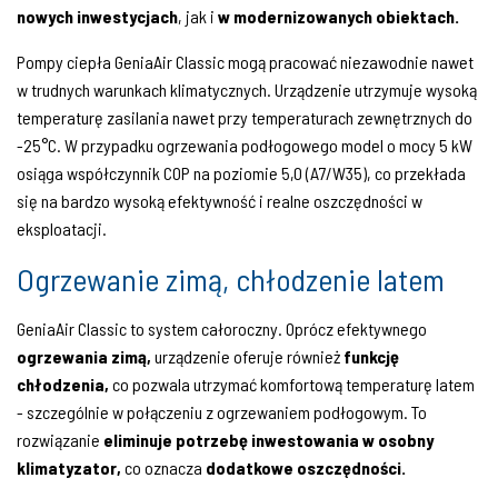
nowych inwestycjach
, jak i
w modernizowanych obiektach.
Pompy ciepła GeniaAir Classic mogą pracować niezawodnie nawet
w trudnych warunkach klimatycznych. Urządzenie utrzymuje wysoką
temperaturę zasilania nawet przy temperaturach zewnętrznych do
-25°C. W przypadku ogrzewania podłogowego model o mocy 5 kW
osiąga współczynnik COP na poziomie 5,0 (A7/W35), co przekłada
się na bardzo wysoką efektywność i realne oszczędności w
eksploatacji.
Ogrzewanie zimą, chłodzenie latem
GeniaAir Classic to system całoroczny. Oprócz efektywnego
ogrzewania zimą,
urządzenie oferuje również
funkcję
chłodzenia,
co pozwala utrzymać komfortową temperaturę latem
- szczególnie w połączeniu z ogrzewaniem podłogowym. To
rozwiązanie
eliminuje potrzebę inwestowania w osobny
klimatyzator,
co oznacza
dodatkowe oszczędności.