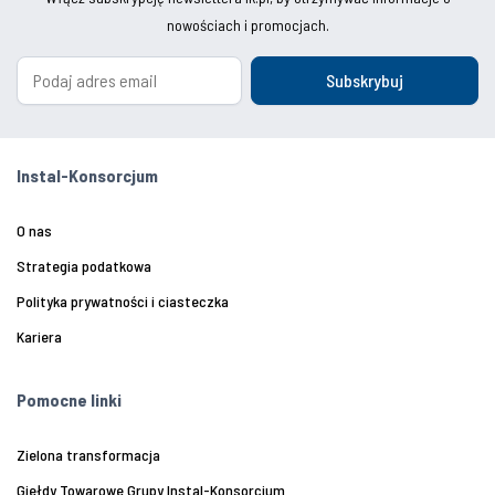
nowościach i promocjach.
Subskrybuj
Instal-Konsorcjum
O nas
Strategia podatkowa
Polityka prywatności i ciasteczka
Kariera
Pomocne linki
Zielona transformacja
Giełdy Towarowe Grupy Instal-Konsorcjum