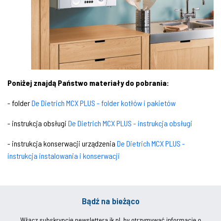
Poniżej znajdą Państwo materiały do pobrania:
- folder
De Dietrich MCX PLUS - folder kotłów i pakietów
- instrukcja obsługi
De Dietrich MCX PLUS - instrukcja obsługi
- instrukcja konserwacji urządzenia
De Dietrich MCX PLUS -
instrukcja instalowania i konserwacji
Bądź na bieżąco
Włącz subskrypcję newslettera ik.pl, by otrzymywać informacje o