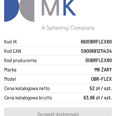
Kod IK
660OBRFLEX80
Kod EAN
5900681211434
Kod producenta
0OBRFLEX80
Marka
MK ŻARY
Model
OBR-FLEX
Cena katalogowa netto
52 zł / szt.
Cena katalogowa brutto
63,96 zł / szt.
Sprawdź dostępność