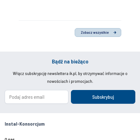
Zobacz wszystkie
Bądź na bieżąco
Włącz subskrypcję newslettera ik.pl, by otrzymywać informacje o
nowościach i promocjach.
Subskrybuj
Instal-Konsorcjum
O nas