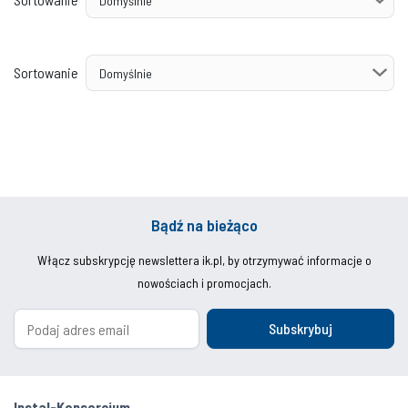
Sortowanie
Bądź na bieżąco
Włącz subskrypcję newslettera ik.pl, by otrzymywać informacje o
nowościach i promocjach.
Subskrybuj
Instal-Konsorcjum