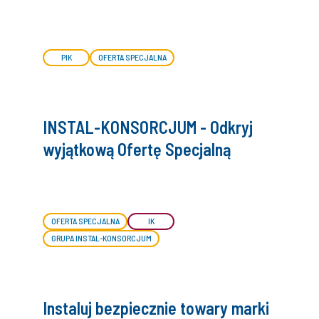
PIK
OFERTA SPECJALNA
INSTAL-KONSORCJUM - Odkryj
wyjątkową Ofertę Specjalną
OFERTA SPECJALNA
IK
GRUPA INSTAL-KONSORCJUM
Instaluj bezpiecznie towary marki