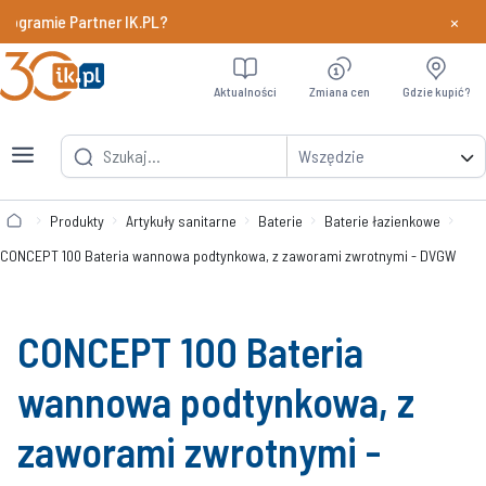
×
ogramie Partner IK.PL?
Dowiedz si
Aktualności
Zmiana cen
Gdzie kupić?
Wszędzie
Produkty
Artykuły sanitarne
Baterie
Baterie łazienkowe
CONCEPT 100 Bateria wannowa podtynkowa, z zaworami zwrotnymi - DVGW
CONCEPT 100 Bateria
wannowa podtynkowa, z
zaworami zwrotnymi -