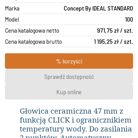
Marka
Concept By IDEAL STANDARD
Model
100
Cena katalogowa netto
971,75 zł / szt.
Cena katalogowa brutto
1 195,25 zł / szt.
% korzyści
Sprawdź dostępność
Kup online
Głowica ceramiczna 47
mm
z
funkcją CLICK i ogranicznikiem
temperatury wody. Do zasilania
2 punktów. Automatyczny