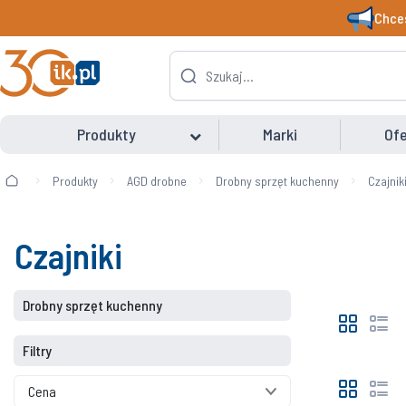
Chces
Produkty
Marki
Ofe
Produkty
AGD drobne
Drobny sprzęt kuchenny
Czajnik
Czajniki
Drobny sprzęt kuchenny
Filtry
Cena