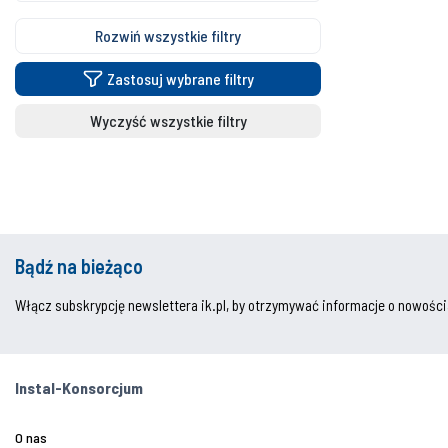
Rozwiń wszystkie filtry
Zastosuj wybrane filtry
Wyczyść wszystkie filtry
Bądź na bieżąco
Włącz subskrypcję newslettera ik.pl, by otrzymywać informacje o nowości
Instal-Konsorcjum
O nas