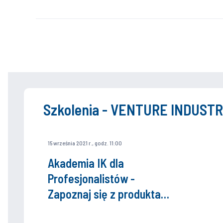
Szkolenia - VENTURE INDUSTR
15 września 2021 r., godz. 11:00
Akademia IK dla
Profesjonalistów -
Zapoznaj się z produktami
Venture Industries