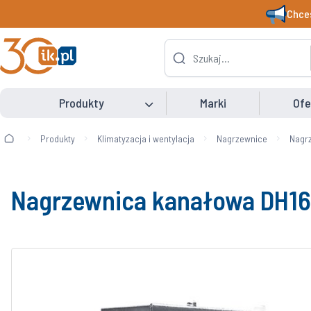
Chces
Produkty
Marki
Ofe
Produkty
Klimatyzacja i wentylacja
Nagrzewnice
Nagrz
Nagrzewnica kanałowa DH16