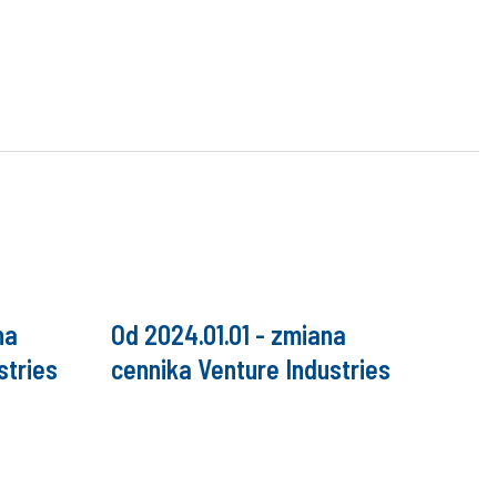
na
Od 2024.01.01 - zmiana
stries
cennika Venture Industries