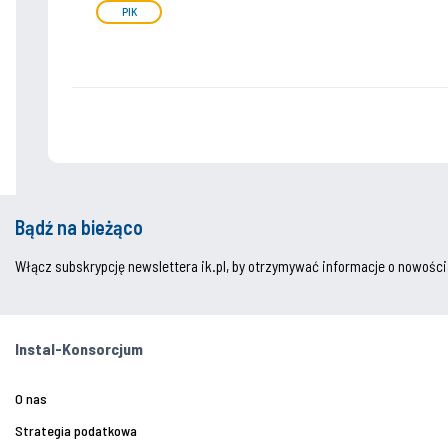
PIK
Bądź na bieżąco
Włącz subskrypcję newslettera ik.pl, by otrzymywać informacje o nowości
Instal-Konsorcjum
O nas
Strategia podatkowa