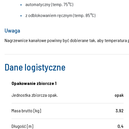
automatyczny (temp. 75°C)
z odblokowaniem ręcznym (temp. 85°C)
Uwaga
Nagrzewnice kanałowe powinny być dobierane tak, aby temperatura 
Dane logistyczne
Opakowanie zbiorcze 1
Jednostka zbiorcza opak.
opak
Masa brutto [kg]
3,92
Długość [m]
0,4