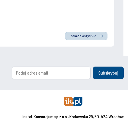
Zobacz wszystkie
Subskrybuj
Instal-Konsorcjum sp.z o.o., Krakowska 29, 50-424 Wrocław