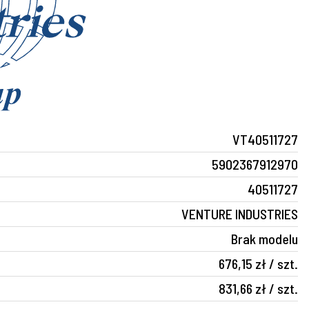
VT40511727
5902367912970
40511727
VENTURE INDUSTRIES
Brak modelu
676,15 zł / szt.
831,66 zł / szt.