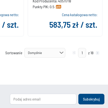
Kod Producenta: 40511718
Punkty PIK: 0.5
ogowa netto:
Cena katalogowa netto:
 / szt.
583,75 zł / szt.
Sortowanie
z 18
Subskrybuj