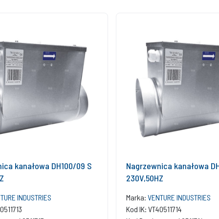
ica kanałowa DH100/09 S
Nagrzewnica kanałowa DH
Z
230V,50HZ
TURE INDUSTRIES
Marka:
VENTURE INDUSTRIES
40511713
Kod IK: VT40511714