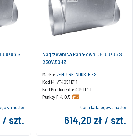
100/03 S
Nagrzewnica kanałowa DH100/06 S
230V,50HZ
Marka:
VENTURE INDUSTRIES
Kod IK: VT40511711
Kod Producenta: 40511711
Punkty PIK: 0.5
ogowa netto:
Cena katalogowa netto:
 / szt.
614,20 zł / szt.