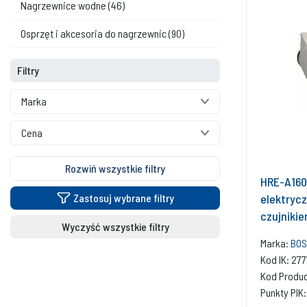
Nagrzewnice wodne
(46)
Osprzęt i akcesoria do nagrzewnic
(90)
Filtry
Marka
Cena
Rozwiń wszystkie filtry
HRE-A160
elektryc
Zastosuj wybrane filtry
czujniki
Wyczyść wszystkie filtry
Marka:
BOS
Kod IK: 27
Kod Produc
Punkty PIK: