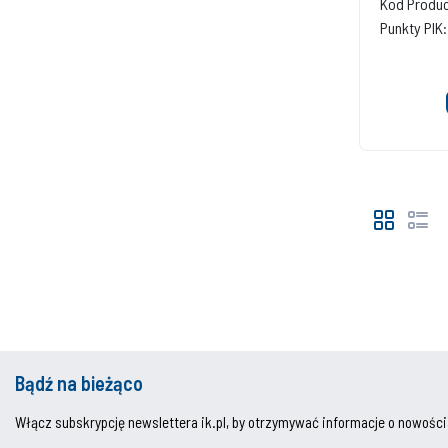
Kod Produc
Punkty PIK:
Bądź na bieżąco
Włącz subskrypcję newslettera ik.pl, by otrzymywać informacje o nowości