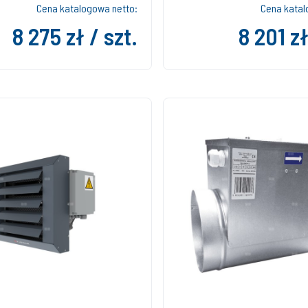
Cena katalogowa netto:
Cena katal
8 275 zł / szt.
8 201 zł