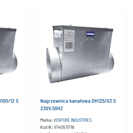
100/12 S
Nagrzewnica kanałowa DH125/03 S
230V,50HZ
Marka:
VENTURE INDUSTRIES
Kod IK: VT40511718