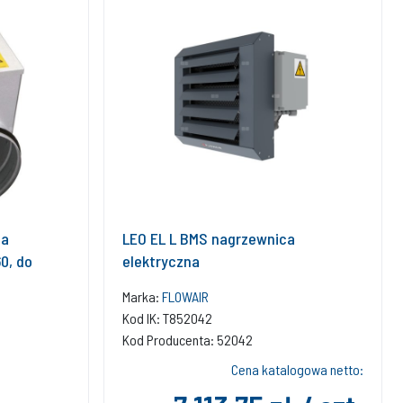
ca
LEO EL L BMS nagrzewnica
0, do
elektryczna
Marka:
FLOWAIR
Kod IK: T852042
Kod Producenta: 52042
Cena katalogowa netto: