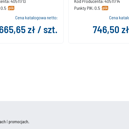
enta: 40511713
Kod Producenta: 40511714
 0.5
Punkty PIK: 0.5
Cena katalogowa netto:
Cena katal
665,65 zł / szt.
746,50 zł
ach i promocjach.