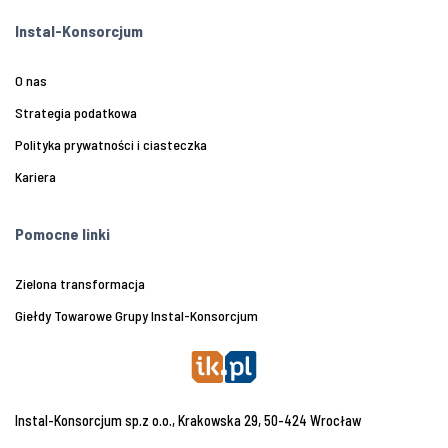
Instal-Konsorcjum
O nas
Strategia podatkowa
Polityka prywatności i ciasteczka
Kariera
Pomocne linki
Zielona transformacja
Giełdy Towarowe Grupy Instal-Konsorcjum
Instal-Konsorcjum sp.z o.o., Krakowska 29, 50-424 Wrocław