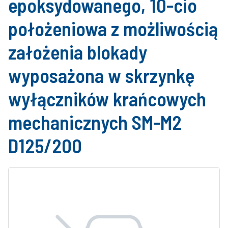
epoksydowanego, 10-cio
położeniowa z możliwością
założenia blokady
wyposażona w skrzynkę
wyłączników krańcowych
mechanicznych SM-M2
D125/200