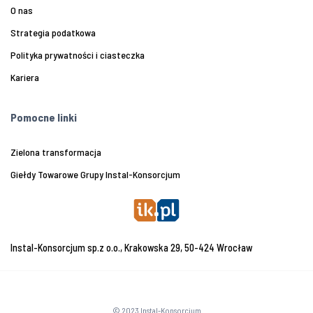
O nas
Strategia podatkowa
Polityka prywatności i ciasteczka
Kariera
Pomocne linki
Zielona transformacja
Giełdy Towarowe Grupy Instal-Konsorcjum
Instal-Konsorcjum sp.z o.o., Krakowska 29, 50-424 Wrocław
© 2023 Instal-Konsorcjum