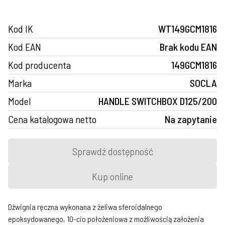
Kod IK
WT149GCM1816
Kod EAN
Brak kodu EAN
Kod producenta
149GCM1816
Marka
SOCLA
Model
HANDLE SWITCHBOX D125/200
Cena katalogowa netto
Na zapytanie
Sprawdź dostępność
Kup online
Dźwignia ręczna wykonana z żeliwa sferoidalnego
epoksydowanego, 10-cio położeniowa z możliwością założenia