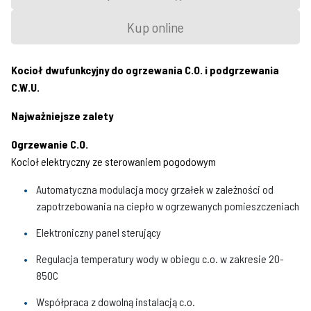
Kup online
Kocioł dwufunkcyjny do ogrzewania C.O. i podgrzewania
C.W.U.
Najważniejsze zalety
Ogrzewanie C.O.
Kocioł elektryczny ze sterowaniem pogodowym
Automatyczna modulacja mocy grzałek w zależności od
zapotrzebowania na ciepło w ogrzewanych pomieszczeniach
Elektroniczny panel sterujący
Regulacja temperatury wody w obiegu c.o. w zakresie 20-
85OC
Współpraca z dowolną instalacją c.o.