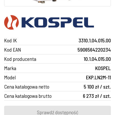
Kod IK
3310.1.04.015.00
Kod EAN
5906564220234
Kod producenta
10.1.04.015.00
Marka
KOSPEL
Model
EKP.LN2M-11
Cena katalogowa netto
5 100 zł / szt.
Cena katalogowa brutto
6 273 zł / szt.
Sprawdź dostępność